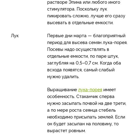
растворе Эпина или любого иного
стимулятора. Поскольку лук
пикировать сложно, лучше его сразу
высевать в отдельные емкости.
Лук
Первые дни марта — благоприятный
период для высева семян лука-порея.
Посевы надо осуществлять в
отдельные емкости, по паре штук,
заглубляя на 0,5–0,7 см. Когда оба
всхода появятся, самый слабый
нужно удалить.
Выращивание
лука-порея
имеет
особенность. Стаканчик сперва
нужно засыпать почвой на две трети,
а по мере роста сеянца стебель
необходимо присыпать землей. Если
он будет засыпан на половину, то
вырастет ровным.