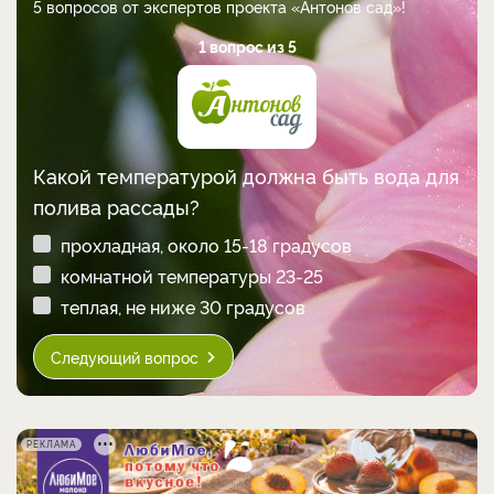
5 вопросов от экспертов проекта «Антонов сад»!
1 вопрос из 5
Какой температурой должна быть вода для
полива рассады?
прохладная, около 15-18 градусов
комнатной температуры 23-25
теплая, не ниже 30 градусов
Следующий вопрос
РЕКЛАМА