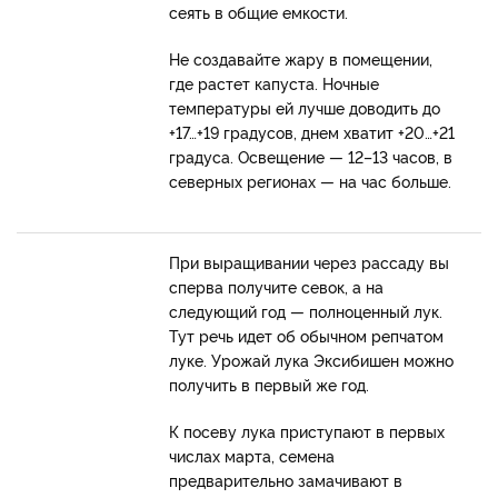
сеять в общие емкости.
Не создавайте жару в помещении,
где растет капуста. Ночные
температуры ей лучше доводить до
+17…+19 градусов, днем хватит +20…+21
градуса. Освещение — 12–13 часов, в
северных регионах — на час больше.
При выращивании через рассаду вы
сперва получите севок, а на
следующий год — полноценный лук.
Тут речь идет об обычном репчатом
луке. Урожай лука Эксибишен можно
получить в первый же год.
К посеву лука приступают в первых
числах марта, семена
предварительно замачивают в