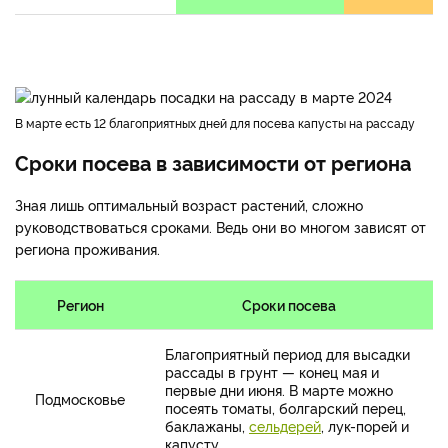
В марте есть 12 благоприятных дней для посева капусты на рассаду
Сроки посева в зависимости от региона
Зная лишь оптимальный возраст растений, сложно
руководствоваться сроками. Ведь они во многом зависят от
региона проживания.
Регион
Сроки посева
Благоприятный период для высадки
рассады в грунт — конец мая и
первые дни июня. В марте можно
Подмосковье
посеять томаты, болгарский перец,
баклажаны,
сельдерей
, лук-порей и
капусту.