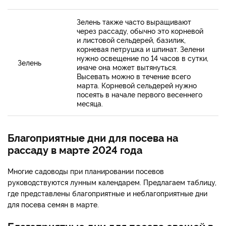
Зелень также часто выращивают
через рассаду, обычно это корневой
и листовой сельдерей, базилик,
корневая петрушка и шпинат. Зелени
нужно освещение по 14 часов в сутки,
Зелень
иначе она может вытянуться.
Высевать можно в течение всего
марта. Корневой сельдерей нужно
посеять в начале первого весеннего
месяца.
Благоприятные дни для посева на
рассаду в марте 2024 года
Многие садоводы при планировании посевов
руководствуются лунным календарем. Предлагаем таблицу,
где представлены благоприятные и неблагоприятные дни
для посева семян в марте.
Благоприятные дни для посева овощей в