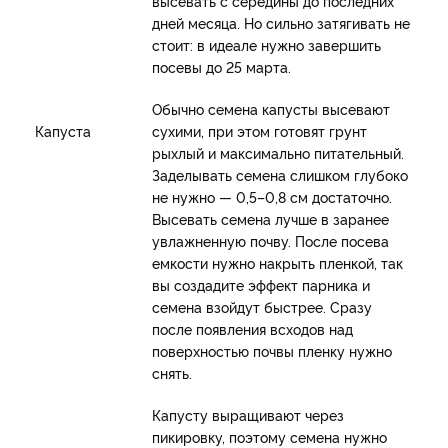
высевать с середины до последних
дней месяца. Но сильно затягивать не
стоит: в идеале нужно завершить
посевы до 25 марта.
Обычно семена капусты высевают
Капуста
сухими, при этом готовят грунт
рыхлый и максимально питательный.
Заделывать семена слишком глубоко
не нужно — 0,5–0,8 см достаточно.
Высевать семена лучше в заранее
увлажненную почву. После посева
емкости нужно накрыть пленкой, так
вы создадите эффект парника и
семена взойдут быстрее. Сразу
после появления всходов над
поверхностью почвы пленку нужно
снять.
Капусту выращивают через
пикировку, поэтому семена нужно