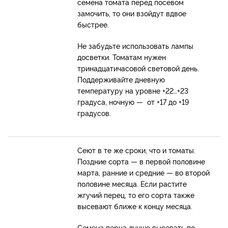
семена томата перед посевом
замочить, то они взойдут вдвое
быстрее.
Не забудьте использовать лампы
досветки. Томатам нужен
тринадцатичасовой световой день.
Поддерживайте дневную
температуру на уровне +22…+23
градуса, ночную — от +17 до +19
градусов.
Сеют в те же сроки, что и томаты.
Поздние сорта — в первой половине
марта, ранние и средние — во второй
половине месяца. Если растите
жгучий перец, то его сорта также
высевают ближе к концу месяца.
Семена перца лучше высевать по