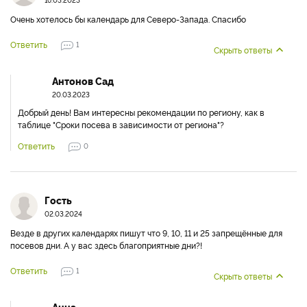
Очень хотелось бы календарь для Северо-Запада. Спасибо
Ответить
1
Скрыть ответы
Антонов Сад
20.03.2023
Добрый день! Вам интересны рекомендации по региону, как в
таблице "Сроки посева в зависимости от региона"?
Ответить
0
Гость
02.03.2024
Везде в других календарях пишут что 9, 10, 11 и 25 запрещённые для
посевов дни. А у вас здесь благоприятные дни?!
Ответить
1
Скрыть ответы
Анна