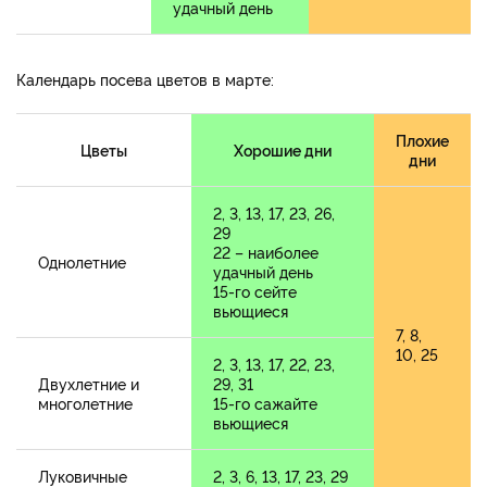
удачный день
Календарь посева цветов в марте:
Плохие
Цветы
Хорошие дни
дни
2, 3, 13, 17, 23, 26,
29
22 – наиболее
Однолетние
удачный день
15-го сейте
вьющиеся
7, 8,
10, 25
2, 3, 13, 17, 22, 23,
Двухлетние и
29, 31
многолетние
15-го сажайте
вьющиеся
Луковичные
2, 3, 6, 13, 17, 23, 29