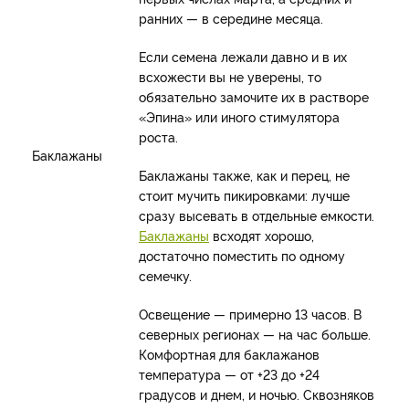
ранних — в середине месяца.
Если семена лежали давно и в их
всхожести вы не уверены, то
обязательно замочите их в растворе
«Эпина» или иного стимулятора
роста.
Баклажаны
Баклажаны также, как и перец, не
стоит мучить пикировками: лучше
сразу высевать в отдельные емкости.
Баклажаны
всходят хорошо,
достаточно поместить по одному
семечку.
Освещение — примерно 13 часов. В
северных регионах — на час больше.
Комфортная для баклажанов
температура — от +23 до +24
градусов и днем, и ночью. Сквозняков