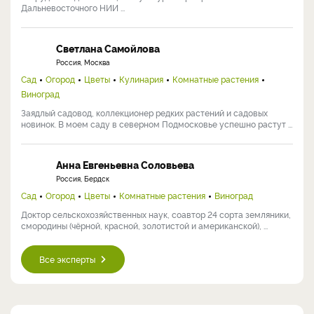
Дальневосточного НИИ ...
Светлана Самойлова
Россия, Москва
Сад
Огород
Цветы
Кулинария
Комнатные растения
Виноград
Заядлый садовод, коллекционер редких растений и садовых
новинок. В моем саду в северном Подмосковье успешно растут ...
Анна Евгеньевна Соловьева
Россия, Бердск
Сад
Огород
Цветы
Комнатные растения
Виноград
Доктор сельскохозяйственных наук, соавтор 24 сорта земляники,
смородины (чёрной, красной, золотистой и американской), ...
Все эксперты