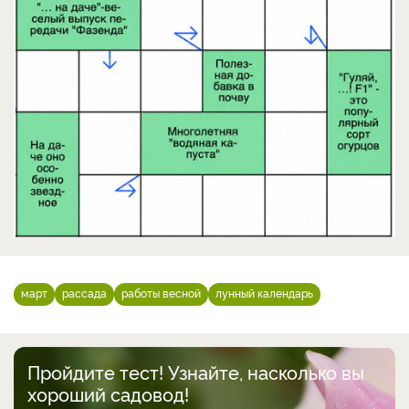
март
рассада
работы весной
лунный календарь
Пройдите тест! Узнайте, насколько вы
хороший садовод!