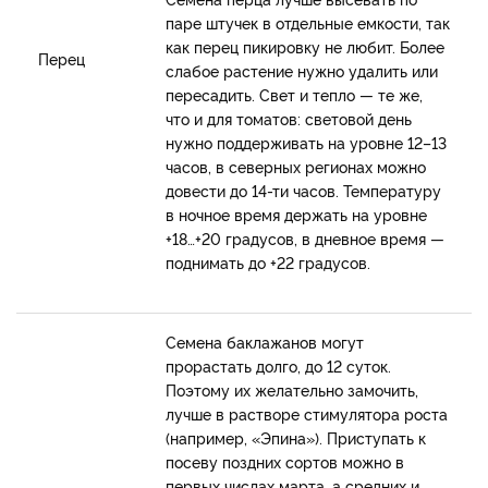
паре штучек в отдельные емкости, так
как перец пикировку не любит. Более
Перец
слабое растение нужно удалить или
пересадить. Свет и тепло — те же,
что и для томатов: световой день
нужно поддерживать на уровне 12–13
часов, в северных регионах можно
довести до 14-ти часов. Температуру
в ночное время держать на уровне
+18…+20 градусов, в дневное время —
поднимать до +22 градусов.
Семена баклажанов могут
прорастать долго, до 12 суток.
Поэтому их желательно замочить,
лучше в растворе стимулятора роста
(например, «Эпина»). Приступать к
посеву поздних сортов можно в
первых числах марта, а средних и