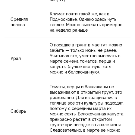
Климат почти такой же, как в
Средняя
Подмосковье. Однако здесь чуть
полоса
теплее. Можно высевать примерно
на неделю раньше.
О посадке в грунт в мае тут можно
забыть — только июнь, не ранее.
Учитывая это, уместно высевать в
Урал
марте семена томатов, перца и
капусты (лучше цветную, хотя
можно и белокочанную).
Томаты, перцы и баклажаны не
высаживают в открытый грунт, это
рискованно. Для выращивания в
теплице все эти культуры подходят,
поэтому с середины марта их
Сибирь
можно сеять. Белокочанная капуста
прекрасно растет в открытом
грунте при посадке в начале июня.
Следовательно, в марте ее можно