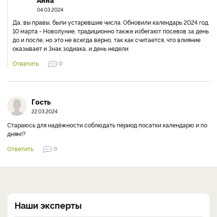
04.03.2024
Да, вы правы, были устаревшие числа. Обновили календарь 2024 год.
10 марта - Новолуние, традиционно также избегают посевов за день
до и после, но это не всегда верно, так как считается, что влияние
оказывает и Знак зодиака, и день недели
Ответить
0
Гость
22.03.2024
Стараюсь для надёжности соблюдать период посатки календарю и по
дням!?
Ответить
0
Наши эксперты