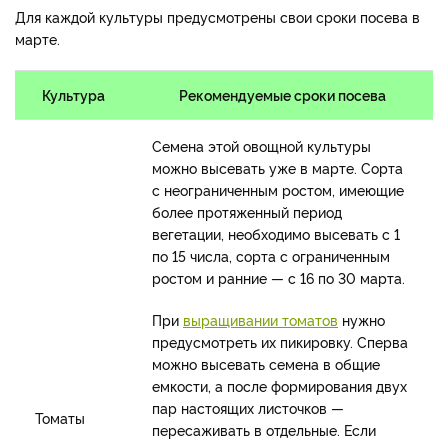
Для каждой культуры предусмотрены свои сроки посева в
марте.
Культура
Рекомендуемые сроки посева
Семена этой овощной культуры
можно высевать уже в марте. Сорта
с неограниченным ростом, имеющие
более протяженный период
вегетации, необходимо высевать с 1
по 15 числа, сорта с ограниченным
ростом и ранние — с 16 по 30 марта.
При
выращивании томатов
нужно
предусмотреть их пикировку. Сперва
можно высевать семена в общие
емкости, а после формирования двух
пар настоящих листочков —
Томаты
пересаживать в отдельные. Если