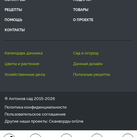
РЕЦЕПТЫ
ТОВАРЫ
ПОМОЩЬ
О ПРОЕКТЕ
КОНТАКТЫ
календарь дачника
сад и огород
цветы и растения
дачный дизайн
хозяйственные дела
полезные рецепты
® Антонов сад 2015-2026
Политика конфиденциальности
Пользовательское соглашение
Другие наши проекты:
Сканворды
online
Любое использование материала допускается только с
письменного согласия редакции