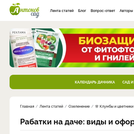
Лента статей
Блог
Вопрос-ответ
Авторы
РЕКЛАМА
КАЛЕНДАРЬ ДАЧНИКА
САД И
Главная
Лента статей
Озеленение
🌸 Клумбы и цветники
Рабатки на даче: виды и оф