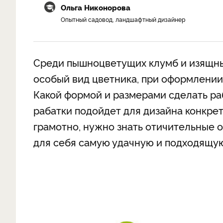
Ольга Никонорова
Опытный садовод, ландшафтный дизайнер
Среди пышноцветущих клумб и изящны
особый вид цветника, при оформлении
Какой формой и размерами сделать раб
рабатки подойдет для дизайна конкрет
грамотно, нужно знать отичительные 
для себя самую удачную и подходящу