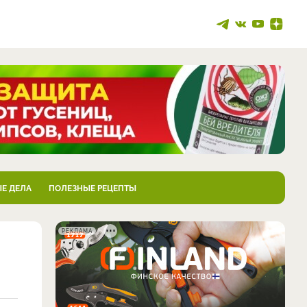
Е ДЕЛА
ПОЛЕЗНЫЕ РЕЦЕПТЫ
РЕКЛАМА