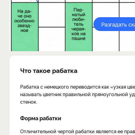
Разгадать с
Что такое рабатка
Рабатка с немецкого переводится как «узкая цв
называть цветник правильной прямоугольной у
стенок.
Форма рабатки
Отличительной чертой рабатки является ее пра