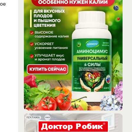
гое
РЕКЛАМА