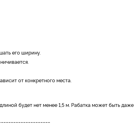
шать его ширину.
ничивается.
ависит от конкретного места.
линой будет нет менее 1,5 м. Рабатка может быть даже
_____________________