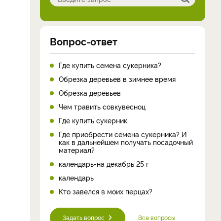
Вопрос-ответ
Где купить семена сукерника?
Обрезка деревьев в зимнее время
Обрезка деревьев
Чем травить совкувесноц
Где купить сукерник
Где приобрести семена сукерника? И
как в дальнейшем получать посадочный
материал?
календарь-на декабрь 25 г
календарь
Кто завелся в моих перцах?
Задать вопрос
Все вопросы