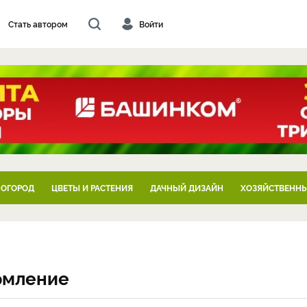
Стать автором
Войти
 ОГОРОД
ЦВЕТЫ И РАСТЕНИЯ
ДАЧНЫЙ ДИЗАЙН
ХОЗЯЙСТВЕННЫ
ормление