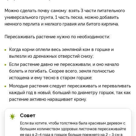
Можно сделать почву самому: взять 3 части питательного
универсального грунта, 1 часть песка, можно добавить
немного перлита и мелкого гравия или битого кирпича.
Пересаживать растение нужно по необходимости:
Когда корни оплели весь земляной ком в горшке и
вылезли из дренажных отверстий снизу;
Если растение давно не пересаживали, и оно начало
болеть и погибать. Скорее всего, земля полностью
истощена и ему тесно в старом горшке;
Молодые растения следует пересаживать и переваливать
каждый год в новый, больший по диаметру горшок, так как
растение активно наращивает крону.
Совет
Если вы хотите, чтобы толстянка была красивым деревом с
большим количеством здоровых листочков пересаживайте
ее раз в 2–4 года в горшок больше прежнего на 2 – 3 см в