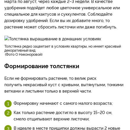
марта по август, через каждые 2–3 недели. В качестве
удобрения подойдет любое цветочное универсальное или
специальное для кактусов и суккулентов. Соблюдайте
дозировку удобрений. Если вы их добавите много, то
растение может сбросить листочки или даже погибнуть.
толстянка редко зацветает в условиях квартиры, но имеет красивый
декоративный вид.
Фото О Никоноровой
Формирование толстянки
Если не формировать растение, то велик риск
получить некрасивый куст с кривыми, вытянутыми, тонкими
ветками и листьями только в верхней части.
Формировку начинают с самого малого возраста;
Как только растение достигло в высоту 15–20 см,
смело отщипывают верхние листочки;
В идеале в месте прищипки должны вырасти 2 новые