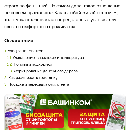
строго по фен – шуй. На самом деле, такое отношение
не совсем правильное. Как и любой живой организм,
толстянка предпочитает определенные условия для
своего комфортного проживания.
Оглавление
1.
Уход за толстянкой
1.1.
Освещение, влажность и температура
1.2.
Поливы и подкормки
1.3.
Формирование денежного дерева
2.
Как размножить толстянку
3.
Посадка и пересадка суккулента
РЕКЛАМА