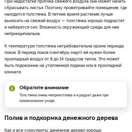
При недостатке притока свежего воздуха она может начать
сбрасывать листья. Поэтому проветривайте помещение, где
находится толстянка. В летнее время растение лучше
выносить на свежий воздух — толстянка хорошо подрастет
и наберется сил. Влажность окружающей среды для нее
непринципиальна.
К температуре толстянка нетребовательна кроме периода
покоя. В период покоя (сентябрь-март) ей нужен более
прохладный воздух от 8 до 14 градусов тепла. Это может
быть подоконник на утепленной лоджии или в прохладной
комнате.
Обратите внимание
Толстянка очень неприхотлива и и радует даже при
минимальном уходе.
Полив и подкормка денежного дерева
Как и все суккуленты, денежное дерево хорошо