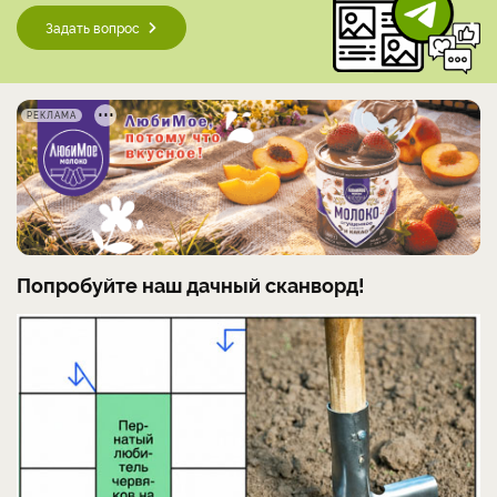
Задать вопрос
РЕКЛАМА
Попробуйте наш дачный сканворд!