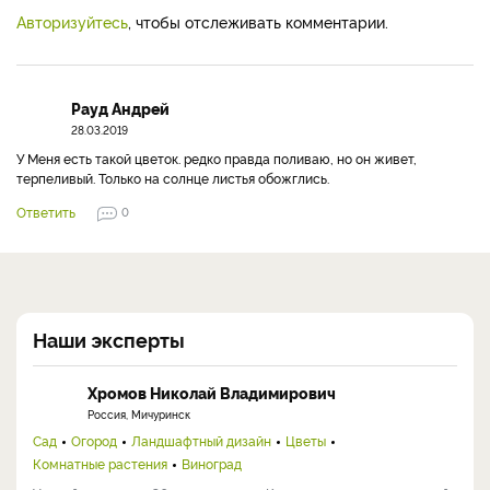
Авторизуйтесь
, чтобы отслеживать комментарии.
Рауд Андрей
28.03.2019
У Меня есть такой цветок. редко правда поливаю, но он живет,
терпеливый. Только на солнце листья обожглись.
Ответить
0
Наши эксперты
Хромов Николай Владимирович
Россия, Мичуринск
Сад
Огород
Ландшафтный дизайн
Цветы
Комнатные растения
Виноград