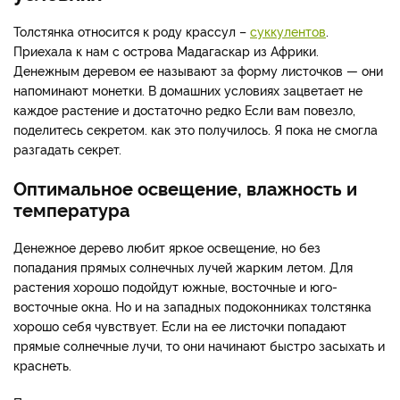
Толстянка относится к роду крассул –
суккулентов
.
Приехала к нам с острова Мадагаскар из Африки.
Денежным деревом ее называют за форму листочков — они
напоминают монетки. В домашних условиях зацветает не
каждое растение и достаточно редко Если вам повезло,
поделитесь секретом. как это получилось. Я пока не смогла
разгадать секрет.
Оптимальное освещение, влажность и
температура
Денежное дерево любит яркое освещение, но без
попадания прямых солнечных лучей жарким летом. Для
растения хорошо подойдут южные, восточные и юго-
восточные окна. Но и на западных подоконниках толстянка
хорошо себя чувствует. Если на ее листочки попадают
прямые солнечные лучи, то они начинают быстро засыхать и
краснеть.