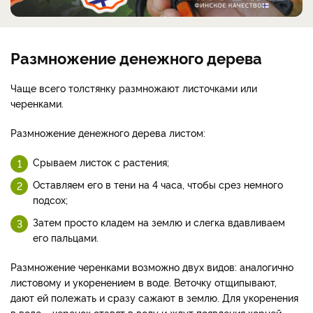
Размножение денежного дерева
Чаще всего толстянку размножают листочками или
черенками.
Размножение денежного дерева листом:
Срываем листок с растения;
Оставляем его в тени на 4 часа, чтобы срез немного
подсох;
Затем просто кладем на землю и слегка вдавливаем
его пальцами.
Размножение черенками возможно двух видов: аналогично
листовому и укоренением в воде. Веточку отщипывают,
дают ей полежать и сразу сажают в землю. Для укоренения
в воде – черенок ставят в воду и ждут появления корней.