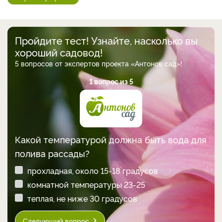
Пройдите тест! Узнайте, насколько вы
хороший садовод!
5 вопросов от экспертов проекта «Антонов сад»!
1 вопрос из 5
Какой температурой должна быть вода для
полива рассады?
прохладная, около 15-18 градусов
комнатной температуры 23-25
теплая, не ниже 30 градусов
Следующий вопрос