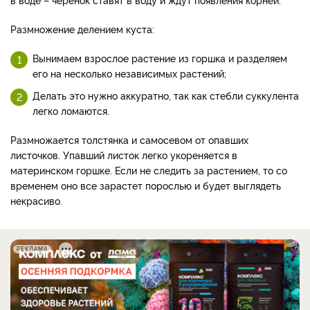
Размножение делением куста:
Вынимаем взрослое растение из горшка и разделяем
его на несколько независимых растений;
Делать это нужно аккуратно, так как стебли суккулента
легко ломаются.
Размножается толстянка и самосевом от опавших
листочков. Упавший листок легко укореняется в
материнском горшке. Если не следить за растением, то со
временем оно все зарастет порослью и будет выглядеть
некрасиво.
РЕКЛАМА