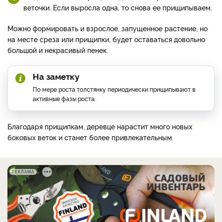
веточки. Если выросла одна, то снова ее прищипываем.
Можно формировать и взрослое, запущенное растение, но
на месте среза или прищипки, будет оставаться довольно
большой и некрасивый пенек.
На заметку
По мере роста толстянку периодически прищипывают в
активные фазы роста.
Благодаря прищипкам, деревце нарастит много новых
боковых веток и станет более привлекательным.
РЕКЛАМА