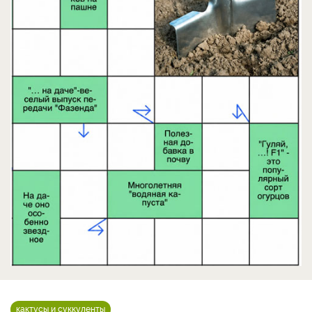
кактусы и суккуленты