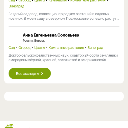
Виноград
Заядлый садовод, коллекционер редких растений и садовых
новинок. В моем саду в северном Подмосковье успешно растут ...
Анна Евгеньевна Соловьева
Россия, Бердск
Сад
Огород
Цветы
Комнатные растения
Виноград
Доктор сельскохозяйственных наук, соавтор 24 сорта земляники,
смородины (чёрной, красной, золотистой и американской), ...
Все эксперты