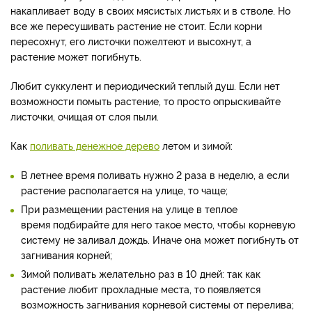
накапливает воду в своих мясистых листьях и в стволе. Но
все же пересушивать растение не стоит. Если корни
пересохнут, его листочки пожелтеют и высохнут, а
растение может погибнуть.
Любит суккулент и периодический теплый душ. Если нет
возможности помыть растение, то просто опрыскивайте
листочки, очищая от слоя пыли.
Как
поливать денежное дерево
летом и зимой:
В летнее время поливать нужно 2 раза в неделю, а если
растение располагается на улице, то чаще;
При размещении растения на улице в теплое
время подбирайте для него такое место, чтобы корневую
систему не заливал дождь. Иначе она может погибнуть от
загнивания корней;
Зимой поливать желательно раз в 10 дней: так как
растение любит прохладные места, то появляется
возможность загнивания корневой системы от перелива;