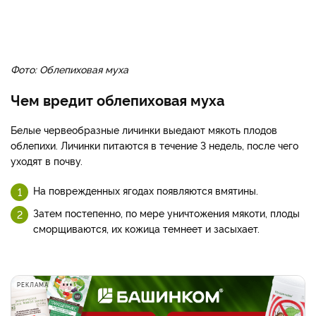
Фото: Облепиховая муха
Чем вредит облепиховая муха
Белые червеобразные личинки выедают мякоть плодов
облепихи. Личинки питаются в течение 3 недель, после чего
уходят в почву.
На поврежденных ягодах появляются вмятины.
Затем постепенно, по мере уничтожения мякоти, плоды
сморщиваются, их кожица темнеет и засыхает.
РЕКЛАМА