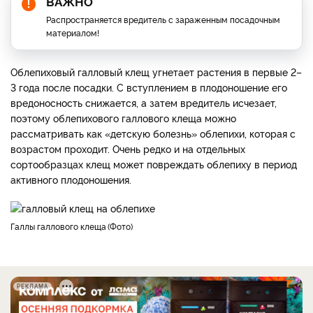
ВАЖНО
Распространяется вредитель с зараженным посадочным
материалом!
Облепиховый галловый клещ угнетает растения в первые 2–
3 года после посадки. С вступлением в плодоношение его
вредоносность снижается, а затем вредитель исчезает,
поэтому облепихового галлового клеща можно
рассматривать как «детскую болезнь» облепихи, которая с
возрастом проходит. Очень редко и на отдельных
сортообразцах клещ может повреждать облепиху в период
активного плодоношения.
Галлы галлового клеща
Фото
РЕКЛАМА