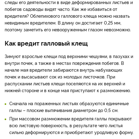
следы его деятельности в виде деформированных листьев и
побегов садоводы видят часто. Как же избавиться от
вредителя? Облепихового галлового клеща можно назвать
невидимым вредителем. В длину он достигает 0,25 мм,
поэтому заметить его невооруженным глазом невозможно.
Как вредит галловый клещ
Зимуют взрослые клещи под верхними чешуями, в пазухах и
внутри почек, а также в местах повреждения побегов. В
начале мая вредители забираются внутрь набухающих
почек и высасывают сок из молодых листочков. При
распускании листьев клещи поселяются на их верхней и
нижней стороне и в конце мая приступают к размножению.
Сначала на пораженных листьях образуются единичные
галлы – плоские выпячивания диаметром до 0,5 см.
При массовом размножении вредителя галлы покрывают
всю листовую поверхность, в результате чего листья
сильно деформируются и приобретают уродливую форму.