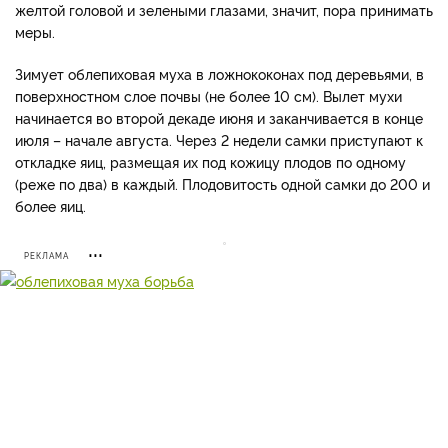
желтой головой и зелеными глазами, значит, пора принимать
меры.
Зимует облепиховая муха в ложнококонах под деревьями, в
поверхностном слое почвы (не более 10 см). Вылет мухи
начинается во второй декаде июня и заканчивается в конце
июля – начале августа. Через 2 недели самки приступают к
откладке яиц, размещая их под кожицу плодов по одному
(реже по два) в каждый. Плодовитость одной самки до 200 и
более яиц.
РЕКЛАМА