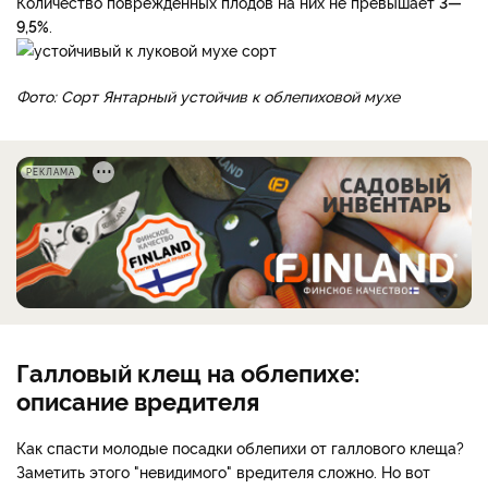
Количество поврежденных плодов на них не превышает
3—
9,5%
.
Фото: Сорт Янтарный устойчив к облепиховой мухе
РЕКЛАМА
Галловый клещ на облепихе:
описание вредителя
Как спасти молодые посадки облепихи от галлового клеща?
Заметить этого "невидимого" вредителя сложно. Но вот