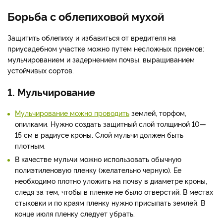
Борьба с облепиховой мухой
Защитить облепиху и избавиться от вредителя на
приусадебном участке можно путем несложных приемов:
мульчированием и задернением почвы, выращиванием
устойчивых сортов.
1. Мульчирование
Мульчирование можно проводить
землей, торфом,
опилками. Нужно создать защитный слой толщиной 10—
15 см в радиусе кроны. Слой мульчи должен быть
плотным.
В качестве мульчи можно использовать обычную
полиэтиленовую пленку (желательно черную). Ее
необходимо плотно уложить на почву в диаметре кроны,
следя за тем, чтобы в пленке не было отверстий. В местах
стыковки и по краям пленку нужно присыпать землей. В
конце июля пленку следует убрать.