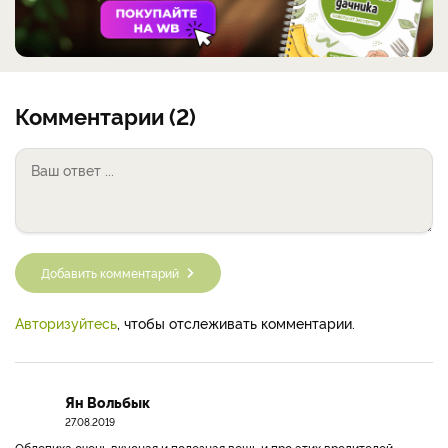
Комментарии (2)
Добавить комментарий
Авторизуйтесь
, чтобы отслеживать комментарии.
Ян Вольбык
27.08.2019
Облепиха очень вкусная и полезная вещь,и про этих вредителей