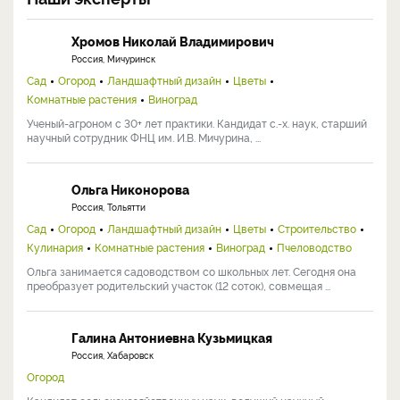
Хромов Николай Владимирович
Россия, Мичуринск
Сад
Огород
Ландшафтный дизайн
Цветы
Комнатные растения
Виноград
Ученый-агроном с 30+ лет практики. Кандидат с.-х. наук, старший
научный сотрудник ФНЦ им. И.В. Мичурина, ...
Ольга Никонорова
Россия, Тольятти
Сад
Огород
Ландшафтный дизайн
Цветы
Строительство
Кулинария
Комнатные растения
Виноград
Пчеловодство
Ольга занимается садоводством со школьных лет. Сегодня она
преобразует родительский участок (12 соток), совмещая ...
Галина Антониевна Кузьмицкая
Россия, Хабаровск
Огород