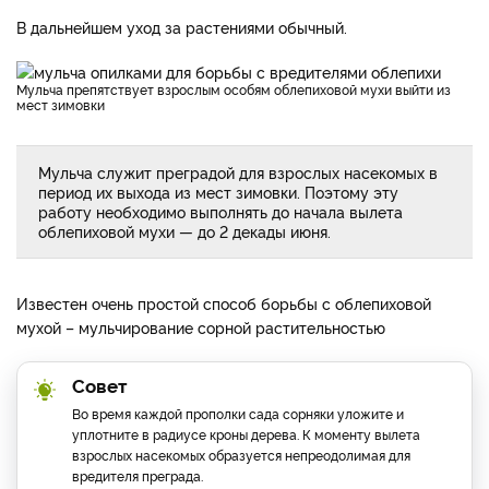
В дальнейшем уход за растениями обычный.
Мульча препятствует взрослым особям облепиховой мухи выйти из
мест зимовки
Мульча служит преградой для взрослых насекомых в
период их выхода из мест зимовки. Поэтому эту
работу необходимо выполнять до начала вылета
облепиховой мухи — до 2 декады июня.
Известен очень простой способ борьбы с облепиховой
мухой – мульчирование сорной растительностью
Совет
Во время каждой прополки сада сорняки уложите и
уплотните в радиусе кроны дерева. К моменту вылета
взрослых насекомых образуется непреодолимая для
вредителя преграда.