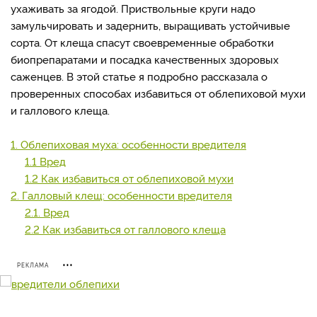
ухаживать за ягодой. Приствольные круги надо
замульчировать и задернить, выращивать устойчивые
сорта. От клеща спасут своевременные обработки
биопрепаратами и посадка качественных здоровых
саженцев. В этой статье я подробно рассказала о
проверенных способах избавиться от облепиховой мухи
и галлового клеща.
1. Облепиховая муха: особенности вредителя
1.1 Вред
1.2 Как избавиться от облепиховой мухи
2. Галловый клещ: особенности вредителя
2.1. Вред
2.2 Как избавиться от галлового клеща
РЕКЛАМА