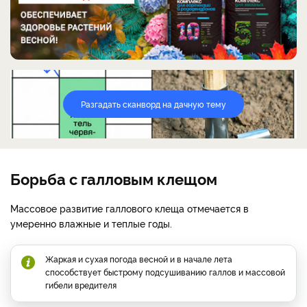
Разгадать сканворд на дачную тему
Борьба с галловым клещом
Массовое развитие галлового клеща отмечается в
умеренно влажные и теплые годы.
Жаркая и сухая погода весной и в начале лета
способствует быстрому подсушиванию галлов и массовой
гибели вредителя