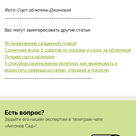
Фото: Сорт облепихи Джемовая
_________________________________________
Вас могут заинтересовать другие статьи:
Мульчирование скошенной травой
Солнечная ягода: 5 советов по посадке и уходу за облепихой
Лучшие сорта облепихи
5 способов размножения облепихи: как черенковать и
вырастить саженцы из семян, отводков и поросли
_________________________________________
Есть вопрос?
Задайте его нашим экспертам в телеграм-чате
«Антонов Сад»!