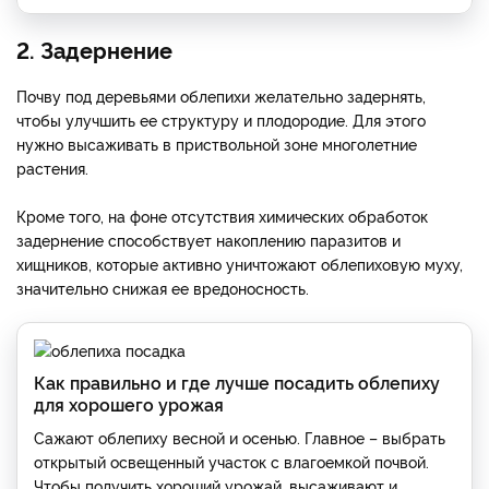
2. Задернение
Почву под деревьями облепихи желательно задернять,
чтобы улучшить ее структуру и плодородие. Для этого
нужно высаживать в приствольной зоне многолетние
растения.
Кроме того, на фоне отсутствия химических обработок
задернение способствует накоплению паразитов и
хищников, которые активно уничтожают облепиховую муху,
значительно снижая ее вредоносность.
Как правильно и где лучше посадить облепиху
для хорошего урожая
Сажают облепиху весной и осенью. Главное – выбрать
открытый освещенный участок с влагоемкой почвой.
Чтобы получить хороший урожай, высаживают и