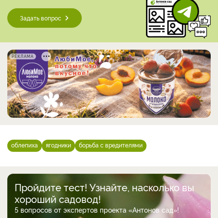
Задать вопрос
РЕКЛАМА
облепиха
ягодники
борьба с вредителями
Пройдите тест! Узнайте, насколько вы
хороший садовод!
5 вопросов от экспертов проекта «Антонов сад»!