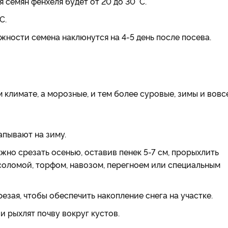
семян фенхеля будет от 20 до 30 °C.
C.
ажности семена наклюнутся на 4-5 день после посева.
 климате, а морозные, и тем более суровые, зимы и вовс
апывают на зиму.
жно срезать осенью, оставив пенек 5-7 см, прорыхлить
соломой, торфом, навозом, перегноем или специальным
езая, чтобы обеспечить накопление снега на участке.
и рыхлят почву вокруг кустов.