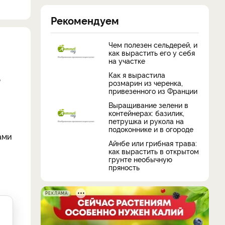
Рекомендуем
Чем полезен сельдерей, и
как вырастить его у себя
на участке
Как я вырастила
ь
розмарин из черенка,
привезенного из Франции
Выращивание зелени в
контейнерах: базилик,
петрушка и рукола на
подоконнике и в огороде
ами
Айнбе или грибная трава:
как вырастить в открытом
грунте необычную
пряность
РЕКЛАМА