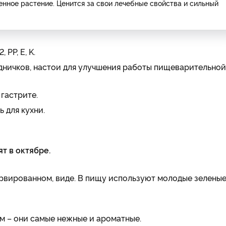
нное растение. Ценится за свои лечебные свойства и сильный
PP, E, K.
дничков, настои для улучшения работы пищеварительной
 гастрите.
 для кухни.
т в октябре.
рвированном, виде. В пищу используют молодые зелены
м – они самые нежные и ароматные.