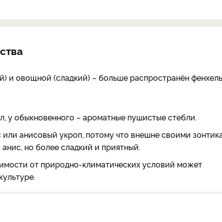
ства
й) и овощной (сладкий) – больше распространён фенхел
л, у обыкновенного – ароматные пушистые стебли.
с или анисовый укроп, потому что внешне своими зонтик
 анис, но более сладкий и приятный.
исимости от природно-климатических условий может
культуре.