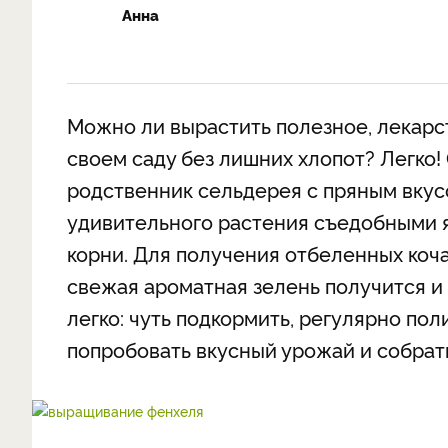
Анна
Можно ли вырастить полезное, лекарс
своем саду без лишних хлопот? Легко!
родственник сельдерея с пряным вкусо
удивительного растения съедобными яв
корни. Для получения отбеленных коч
свежая ароматная зелень получится и 
легко: чуть подкормить, регулярно по
попробовать вкусный урожай и собрат