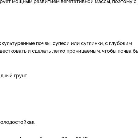
рует мощным развитием вегетативной массы, поэтому с
ультуренные почвы, супеси или суглинки, с глубоким
звестковать и сделать легко проницаемым, чтобы почва б
дный грунт.
холодостойкая.