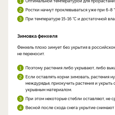
Оптимальной температурой для прорастания 
Ростки начнут проклевываться уже при 6-8 °
При температуре 15-16 °C и достаточной вл
Зимовка фенхеля
Фенхель плохо зимует без укрытия в российском
не переносит.
Поэтому растения либо укрывают, либо вык
Если оставлять корни зимовать, растения ну
междурядья, приокучить растения и укрыть 
укрывным материалом.
При этом некоторые стебли оставляют, не ср
Весной после схода снега укрытие снимают 