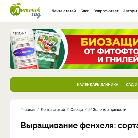
Лента статей
Блог
Вопрос-ответ
Авторы
РЕКЛАМА
КАЛЕНДАРЬ ДАЧНИКА
САД И
Главная
Лента статей
Овощи
🌾 Зелень и пряности
Выращивание фенхеля: сорта