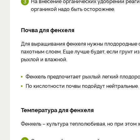
На внесение органических удобрений реаги
органикой надо быть осторожнее.
Почва для фенхеля
Для выращивания фенхеля нужны плодородные ок
пахотным слоем. Еще лучше будет, если грунт и
рыхлой и влажной.
Фенхель предпочитает рыхлый легкий плодоро
По кислотности почвы подойдут нейтральные.
Температура для фенхеля
Фенхель – культура теплолюбивая, но при этом 