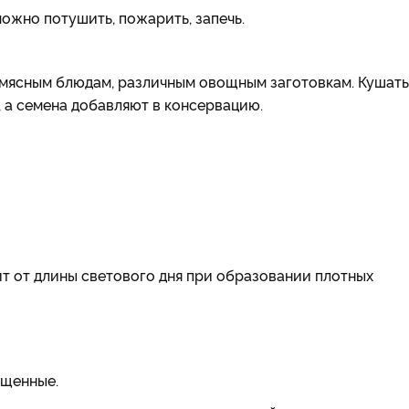
можно потушить, пожарить, запечь.
, мясным блюдам, различным овощным заготовкам. Кушать
 а семена добавляют в консервацию.
ит от длины светового дня при образовании плотных
ещенные.