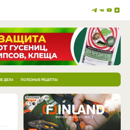
Е ДЕЛА
ПОЛЕЗНЫЕ РЕЦЕПТЫ
РЕКЛАМА