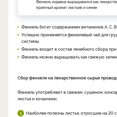
Фенхель издавна выращивался как лекарстве
приятный аромат листьев и семян
Фенхель богат содержанием витаминов A, C, B2, 
Успешно применяется фенхелевый чай для гру
системы.
Фенхель входит в состав лечебного сбора при
Фенхель можно выращивать как свежую зелень
Сбор фенхеля на лекарственное сырье проводя
Фенхель употребляют в свежем, сушеном, консе
листья и кочанчики.
Наиболее полезны листья, отросшие на 20 с