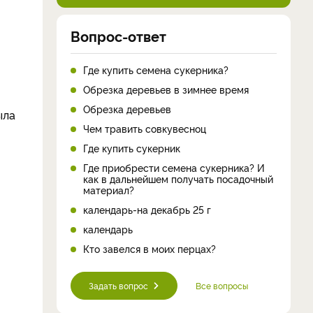
Вопрос-ответ
Где купить семена сукерника?
Обрезка деревьев в зимнее время
Обрезка деревьев
ыла
Чем травить совкувесноц
Где купить сукерник
Где приобрести семена сукерника? И
как в дальнейшем получать посадочный
материал?
календарь-на декабрь 25 г
календарь
Кто завелся в моих перцах?
Задать вопрос
Все вопросы