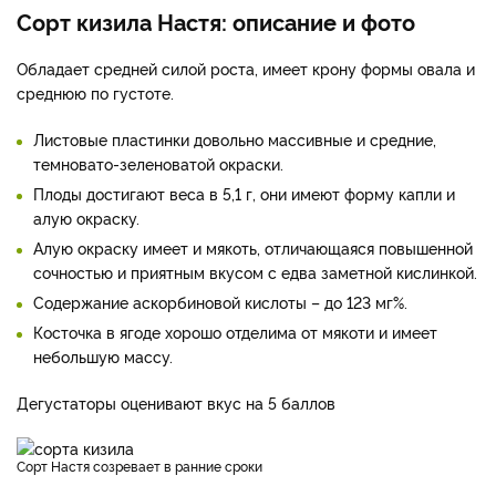
Сорт кизила Настя: описание и фото
Обладает средней силой роста, имеет крону формы овала и
среднюю по густоте.
Листовые пластинки довольно массивные и средние,
темновато-зеленоватой окраски.
Плоды достигают веса в 5,1 г, они имеют форму капли и
алую окраску.
Алую окраску имеет и мякоть, отличающаяся повышенной
сочностью и приятным вкусом с едва заметной кислинкой.
Содержание аскорбиновой кислоты – до 123 мг%.
Косточка в ягоде хорошо отделима от мякоти и имеет
небольшую массу.
Дегустаторы оценивают вкус на 5 баллов
Сорт Настя созревает в ранние сроки