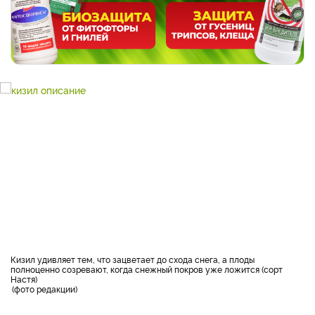
Кизил удивляет тем, что зацветает до схода снега, а плоды
полноценно созревают, когда снежный покров уже ложится (сорт
Настя)
фото редакции