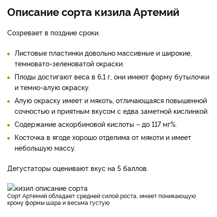
Описание сорта кизила Артемий
Созревает в поздние сроки.
Листовые пластинки довольно массивные и широкие,
темновато-зеленоватой окраски.
Плоды достигают веса в 6,1 г, они имеют форму бутылочки
и темно-алую окраску.
Алую окраску имеет и мякоть, отличающаяся повышенной
сочностью и приятным вкусом с едва заметной кислинкой.
Содержание аскорбиновой кислоты – до 117 мг%.
Косточка в ягоде хорошо отделима от мякоти и имеет
небольшую массу.
Дегустаторы оценивают вкус на 5 баллов.
Сорт Артемий обладает средней силой роста, имеет поникающую
крону формы шара и весьма густую