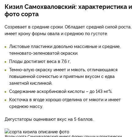
Кизил Самохваловский: характеристика и
фото сорта
Созревает в средние сроки. Обладает средней силой роста,
имеет крону формы овала и среднюю по густоте.
Листовые пластинки довольно массивные и средние,
темновато-зеленоватой окраски.
Плоды достигают веса в 7,6 г,
Темно-алую окраску имеет и мякоть, отличающаяся
повышенной сочностью и приятным вкусом с едва
заметной кислинкой.
Содержание аскорбиновой кислоты – до 143 мг%.
Косточка в ягоде хорошо отделима от мякоти и имеет
среднюю массу.
Дегустаторы оценивают вкус на 5 баллов.
Ягоды сорта Самохваловский имеют форму груши и практически