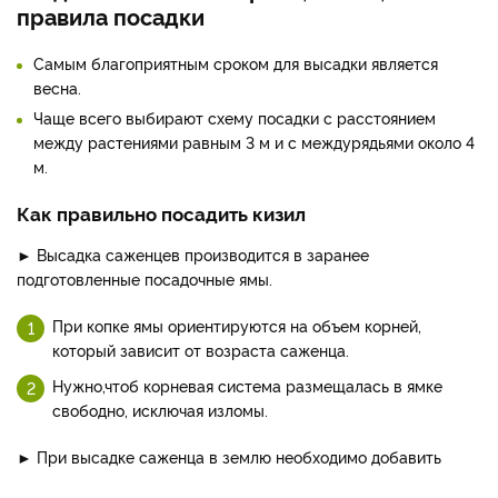
правила посадки
Самым благоприятным сроком для высадки является
весна.
Чаще всего выбирают схему посадки с расстоянием
между растениями равным 3 м и с междурядьями около 4
м.
Как правильно посадить кизил
► Высадка саженцев производится в заранее
подготовленные посадочные ямы.
При копке ямы ориентируются на объем корней,
который зависит от возраста саженца.
Нужно,чтоб корневая система размещалась в ямке
свободно, исключая изломы.
► При высадке саженца в землю необходимо добавить