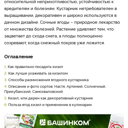
относительной неприхотливостью, устойчивостью к
вредителям и болезням. Кустарник нетребователен в
выращивании, декоративен и широко используются в
дачном дизайне. Сочные ягоды – природное лекарство
от множества болезней. Растение удивляет тем, что
зацветает до схода снега, а плоды полноценно
созревают, когда снежный покров уже ложится.
Оглавление
1.
Как правильно посадить кизил
2.
Как лучше ухаживать за кизилом
3.
Способы размножения ягодного кустарника
4.
Описание и фото сортов: Настя, Артемий, Солнечный,
Прикубанский, Самохваловский
5.
Кизил, или дерен как декоративный кустарник
6.
Польза ягод кизил и применение в кулинарии
РЕКЛАМА