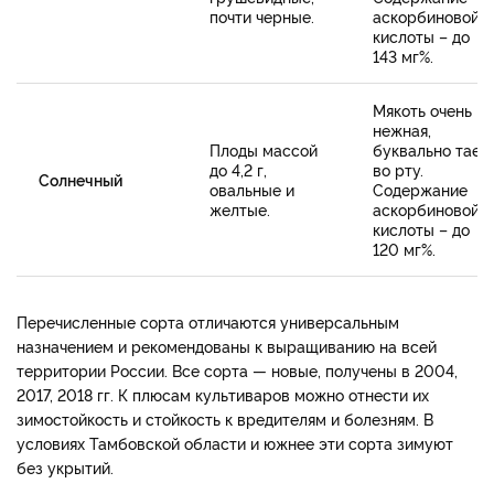
почти черные.
аскорбиновой
кислоты – до
143 мг%.
Мякоть очень
нежная,
Плоды массой
буквально тает
до 4,2 г,
во рту.
Солнечный
овальные и
Содержание
желтые.
аскорбиновой
кислоты – до
120 мг%.
Перечисленные сорта отличаются универсальным
назначением и рекомендованы к выращиванию на всей
территории России. Все сорта — новые, получены в 2004,
2017, 2018 гг. К плюсам культиваров можно отнести их
зимостойкость и стойкость к вредителям и болезням. В
условиях Тамбовской области и южнее эти сорта зимуют
без укрытий.