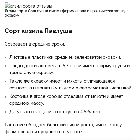
Ягоды сорта Солнечный имеют форму овала и практически желтую
окраску
Сорт кизила Павлуша
Созревает в средние сроки.
Листовые пластинки средние, зеленоватой окраски.
Плоды достигают веса в 5,7 г, они имеют форму груши и
темно-алую окраску.
Такую же окраску имеет и мякоть, отличающаяся
сочностью и приятным вкусом с еле заметной кислинкой.
Косточка в ягоде хорошо отделима от мякоти и имеет
среднюю массу.
Дегустаторы оценивают вкус на 4,5 балла.
Растение обладает большой силой роста, имеет крону
формы овала и среднюю по густоте.