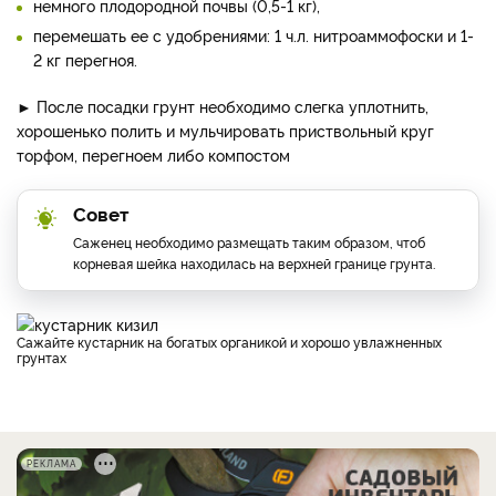
немного плодородной почвы (0,5-1 кг),
перемешать ее с удобрениями: 1 ч.л. нитроаммофоски и 1-
2 кг перегноя.
► ​После посадки грунт необходимо слегка уплотнить,
хорошенько полить и мульчировать приствольный круг
торфом, перегноем либо компостом
Совет
Саженец необходимо размещать таким образом, чтоб
корневая шейка находилась на верхней границе грунта.
Сажайте кустарник на богатых органикой и хорошо увлажненных
грунтах
РЕКЛАМА