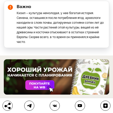
Важно
Кизил – культура немолодая, у нее богатая история.
Семена, оставшиеся после потребления ягод, археологи
находили в слоях почвы, датируемых сотнями сотен лет до
нашей эры. Части растений этой культуры, вещей из её
древесины и косточки отыскивают в остатках строений
Европы. Скорее всего, в то время он применялся крайне
часто.
Декоративные свойства кизила: