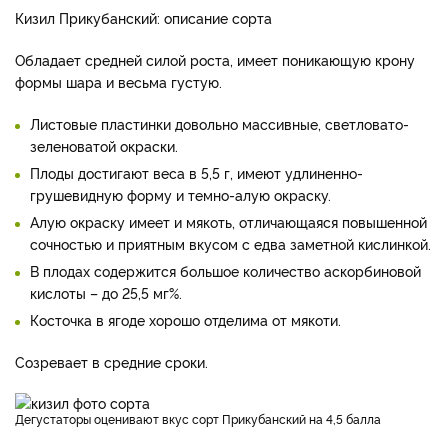
Кизил Прикубанский: описание сорта
Обладает средней силой роста, имеет поникающую крону
формы шара и весьма густую.
Листовые пластинки довольно массивные, светловато-
зеленоватой окраски.
Плоды достигают веса в 5,5 г, имеют удлиненно-
грушевидную форму и темно-алую окраску.
Алую окраску имеет и мякоть, отличающаяся повышенной
сочностью и приятным вкусом с едва заметной кислинкой.
В плодах содержится большое количество аскорбиновой
кислоты – до 25,5 мг%.
Косточка в ягоде хорошо отделима от мякоти.
Созревает в средние сроки.
Дегустаторы оценивают вкус сорт Прикубанский на 4,5 балла