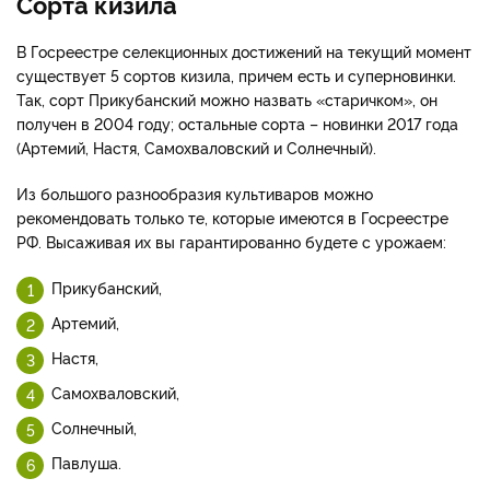
​Сорта кизила
В Госреестре селекционных достижений на текущий момент
существует 5 сортов кизила, причем есть и суперновинки.
Так, сорт Прикубанский можно назвать «старичком», он
получен в 2004 году; остальные сорта – новинки 2017 года
(Артемий, Настя, Самохваловский и Солнечный).
Из большого разнообразия культиваров можно
рекомендовать только те, которые имеются в Госреестре
РФ. Высаживая их вы гарантированно будете с урожаем:
Прикубанский,
Артемий,
Настя,
Самохваловский,
Солнечный,
Павлуша.