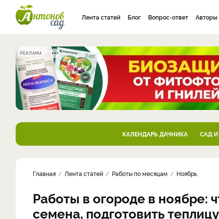
Лента статей
Блог
Вопрос-ответ
Авторы
РЕКЛАМА
КАЛЕНДАРЬ ДАЧНИКА
САД И
Главная
Лента статей
Работы по месяцам
Ноябрь
Работы в огороде в ноябре: 
семена, подготовить теплицу