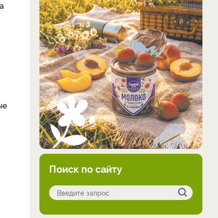
а
ые
Поиск по сайту