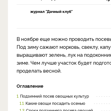
журнал "Дачный клуб"
В ноябре еще можно проводить посевы
Под зиму сажают морковь, свеклу, капу
выращивают зелень, лук на подоконнике
зиме. Чем лучше участок будет подгот
проделать весной.
Оглавление
1.
Подзимний посев овощных культур
1.1.
Какие овощи посадить осенью
1.2.
Сроки подзимнего посева овощей