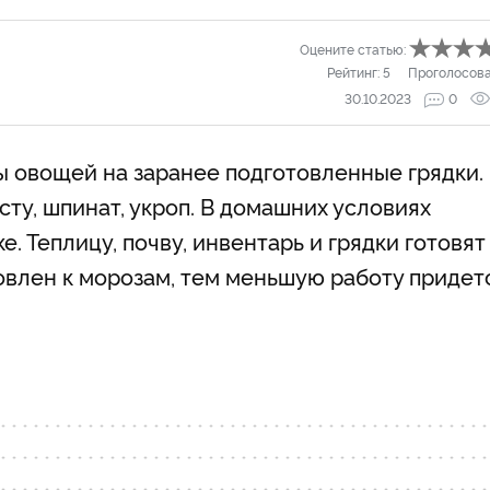
Оцените статью:
Рейтинг:
5
Проголосов
30.10.2023
0
 овощей на заранее подготовленные грядки.
сту, шпинат, укроп. В домашних условиях
. Теплицу, почву, инвентарь и грядки готовят
овлен к морозам, тем меньшую работу придет