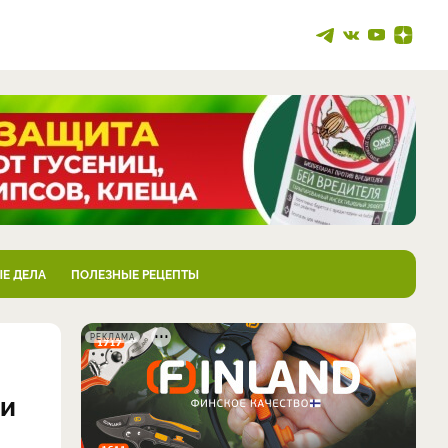
Е ДЕЛА
ПОЛЕЗНЫЕ РЕЦЕПТЫ
РЕКЛАМА
 и