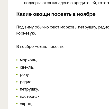
подвергаются нападению вредителей, которы
Какие овощи посеять в ноябре
Под зиму обычно сеют морковь, петрушку, редис
корневую.
В ноябре можно посеять:
морковь,
свекла,
репу,
редис,
петрушку,
пастернак,
укроп,