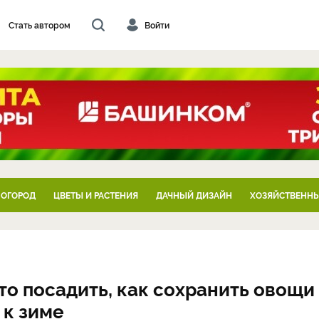
Стать автором
Войти
 ОГОРОД
ЦВЕТЫ И РАСТЕНИЯ
ДАЧНЫЙ ДИЗАЙН
ХОЗЯЙСТВЕННЫ
что посадить, как сохранить овощи
 к зиме