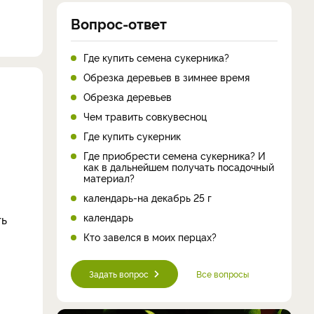
Вопрос-ответ
Где купить семена сукерника?
Обрезка деревьев в зимнее время
Обрезка деревьев
Чем травить совкувесноц
Где купить сукерник
Где приобрести семена сукерника? И
как в дальнейшем получать посадочный
материал?
календарь-на декабрь 25 г
календарь
ть
Кто завелся в моих перцах?
Задать вопрос
Все вопросы