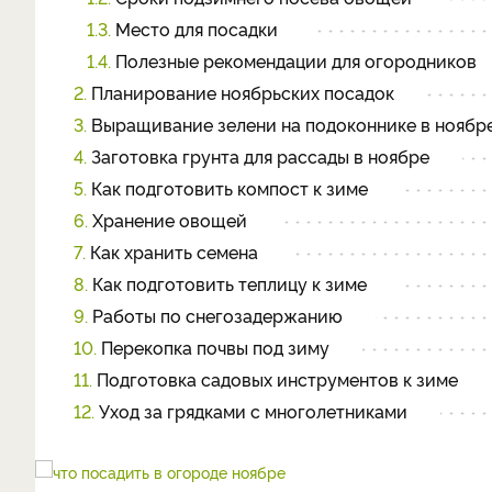
1.3.
Место для посадки
1.4.
Полезные рекомендации для огородников
2.
Планирование ноябрьских посадок
3.
Выращивание зелени на подоконнике в ноябр
4.
Заготовка грунта для рассады в ноябре
5.
Как подготовить компост к зиме
6.
Хранение овощей
7.
Как хранить семена
8.
Как подготовить теплицу к зиме
9.
Работы по снегозадержанию
10.
Перекопка почвы под зиму
11.
Подготовка садовых инструментов к зиме
12.
Уход за грядками с многолетниками