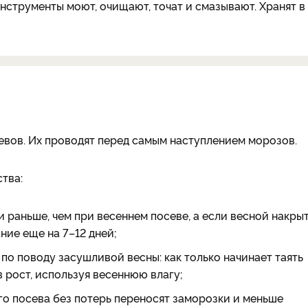
нструменты моют, очищают, точат и смазывают. Хранят в
севов. Их проводят перед самым наступлением морозов.
тва:
и раньше, чем при весеннем посеве, а если весной накры
ние еще на 7–12 дней;
по поводу засушливой весны: как только начинает таять
в рост, используя весеннюю влагу;
о посева без потерь переносят заморозки и меньше