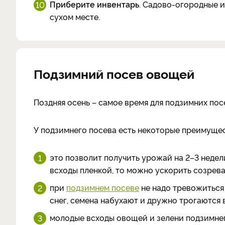
Приберите инвентарь
. Садово-огородные и
сухом месте.
Подзимний посев овощей
Поздняя осень – самое время для подзимних по
У подзимнего посева есть некоторые преимущес
это позволит получить урожай на 2–3 недел
всходы пленкой, то можно ускорить созрева
при
подзимнем посеве
не надо тревожиться 
снег, семена набухают и дружно трогаются 
молодые всходы овощей и зелени подзимнег