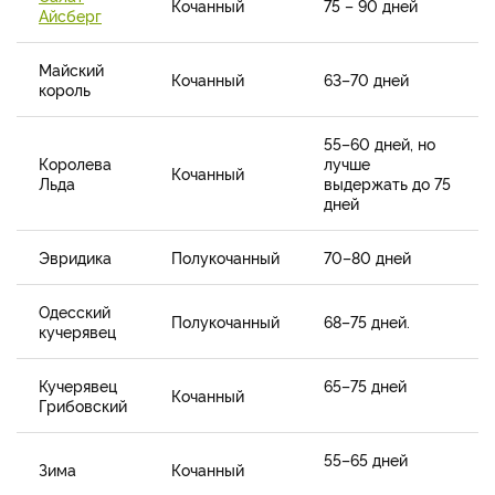
Кочанный
75 – 90 дней
Айсберг
Майский
Кочанный
63–70 дней
король
55–60 дней, но
Королева
лучше
Кочанный
Льда
выдержать до 75
дней
Эвридика
Полукочанный
70–80 дней
Одесский
Полукочанный
68–75 дней.
кучерявец
Кучерявец
65–75 дней
Кочанный
Грибовский
55–65 дней
Зима
Кочанный