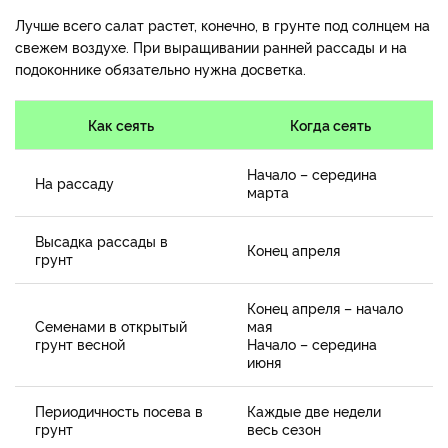
Лучше всего салат растет, конечно, в грунте под солнцем на
свежем воздухе. При выращивании ранней рассады и на
подоконнике обязательно нужна досветка.
Как сеять
Когда сеять
Начало – середина
На рассаду
марта
Высадка рассады в
Конец апреля
грунт
Конец апреля – начало
Семенами в открытый
мая
грунт весной
Начало – середина
июня
Периодичность посева в
Каждые две недели
грунт
весь сезон