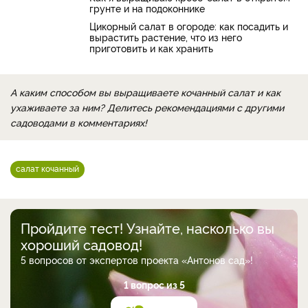
грунте и на подоконнике
Цикорный салат в огороде: как посадить и
вырастить растение, что из него
приготовить и как хранить
А каким способом вы выращиваете кочанный салат и как
ухаживаете за ним? Делитесь рекомендациями с другими
садоводами в комментариях!
салат кочанный
Пройдите тест! Узнайте, насколько вы
хороший садовод!
5 вопросов от экспертов проекта «Антонов сад»!
1 вопрос из 5