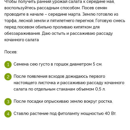
Чтобы получить ранний урожай салата к середине мая,
воспользуйтесь рассадным способом. Посев семян
проводите в начале – середине марта. Землю готовлю из
торфа, лесной земли и пятилетнего перегноя. Готовую смесь
перед посевом обильно проливаю кипятком для
обеззараживания. Даю остыть и рассаживаю рассаду
кочанного салата
Посев:
Семена сею густо в горшок диаметром 5 см.
После появления всходов дожидаюсь первого
настоящего листочка и рассаживаю рассаду кочанного
салата по отдельным стаканам объемом 0,5 л.
После посадки опрыскиваю землю вокруг ростка.
Ставлю растение под фитолампу мощностью 40 Вт.