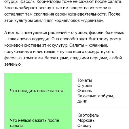
огурцы, фасоль. Корнеплоды тоже не сажают после салата.
Зелень забирает все нужные им вещества из земли и
оставляет там скопления своей жизнедеятельности. После
этой культуры земля для корнеплодов «ядовитая».
А вот для плетущихся растений – огурцов, фасоли, бахчевых
– такая почва подходит. Она способствует быстрому росту
корневой системы этих культур. Салаты – кочанные,
полукочанные и листовые – лучше всего соседствуют с
фасолью, томатами, бархатцами, сладкими перцами, любой
зеленью.
Томаты
Огурцы
Что посадить после салата
Фасоль
Бахчевые: арбузы,
дыни
Картофель
Что нельзя сажать после
Морковь
салата
Свеклу