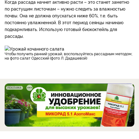
Когда рассада начнет активно расти – это станет заметно
по растущим листочкам – нужно следить за влажностью
почвы. Она не должна опускаться ниже 60%, т.е. быть
постоянно увлажненной. В этот период сеянцы начинаю
подкармливать. Использую готовый биококтейль для
рассады.
Чтобы получить ранний урожай, воспользуйтесь рассадным методом;
на фото салат Одесский (фото Л. Дадашевой)
РЕКЛАМА