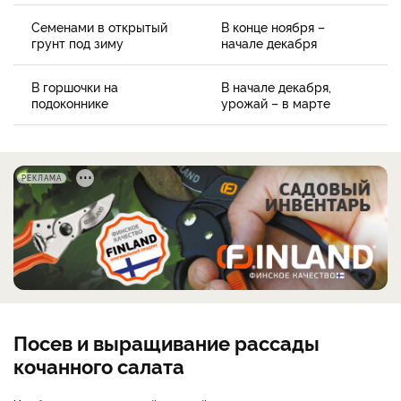
Семенами в открытый
В конце ноября –
грунт под зиму
начале декабря
В горшочки на
В начале декабря,
подоконнике
урожай – в марте
РЕКЛАМА
Посев и выращивание рассады
кочанного салата