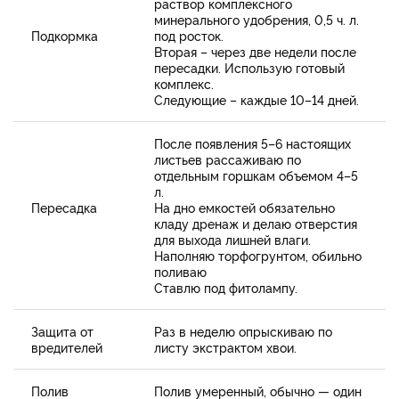
раствор комплексного
минерального удобрения, 0,5 ч. л.
Подкормка
под росток.
Вторая – через две недели после
пересадки. Использую готовый
комплекс.
Следующие – каждые 10–14 дней.
После появления 5–6 настоящих
листьев рассаживаю по
отдельным горшкам объемом 4–5
л.
Пересадка
На дно емкостей обязательно
кладу дренаж и делаю отверстия
для выхода лишней влаги.
Наполняю торфогрунтом, обильно
поливаю
Ставлю под фитолампу.
Защита от
Раз в неделю опрыскиваю по
вредителей
листу экстрактом хвои.
Полив
Полив умеренный, обычно — один