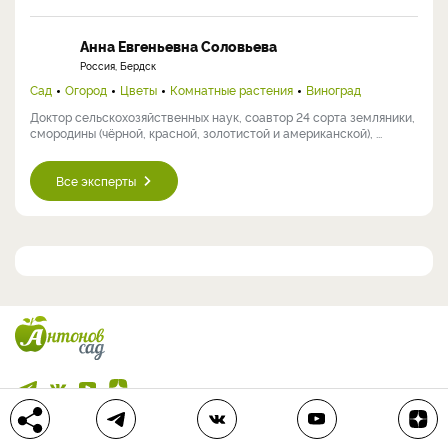
Анна Евгеньевна Соловьева
Россия, Бердск
Сад
Огород
Цветы
Комнатные растения
Виноград
Доктор сельскохозяйственных наук, соавтор 24 сорта земляники,
смородины (чёрной, красной, золотистой и американской), ...
Все эксперты
Подписаться на подборку статей