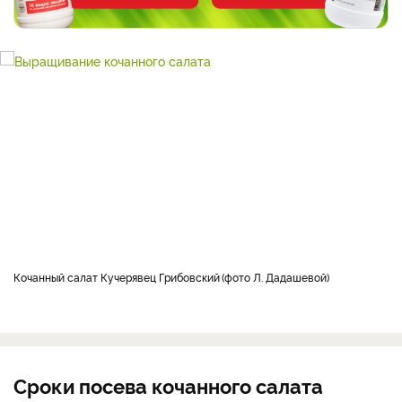
Кочанный салат Кучерявец Грибовский
фото Л. Дадашевой
Сроки посева кочанного салата