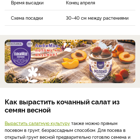
Время высадки
Конец апреля
Схема посадки
30–40 см между растениями
РЕКЛАМА
Как вырастить кочанный салат из
семян весной
Вырастить салатную культуру
также можно прямым
посевом в грунт, безрассадным способом. Для посева в
открытый грунт весной предварительно готовлю семена и