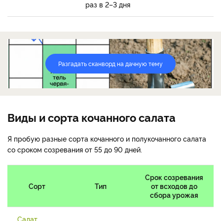
раз в 2–3 дня
Разгадать сканворд на дачную тему
Виды и сорта кочанного салата
Я пробую разные сорта кочанного и полукочанного салата
со сроком созревания от 55 до 90 дней.
Срок созревания
Сорт
Тип
от всходов до
сбора урожая
Салат