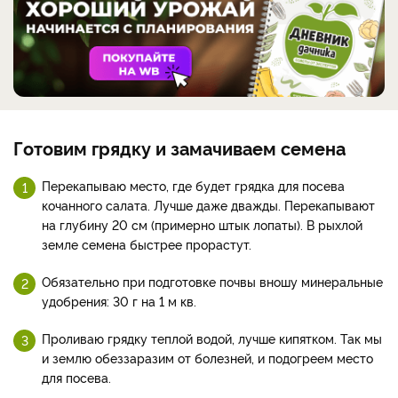
Готовим грядку и замачиваем семена
Перекапываю место, где будет грядка для посева
кочанного салата. Лучше даже дважды. Перекапывают
на глубину 20 см (примерно штык лопаты). В рыхлой
земле семена быстрее прорастут.
Обязательно при подготовке почвы вношу минеральные
удобрения: 30 г на 1 м кв.
Проливаю грядку теплой водой, лучше кипятком. Так мы
и землю обеззаразим от болезней, и подогреем место
для посева.