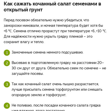
Как сажать кочанный салат семенами в
открытый грунт
Перед посевом обязательно нужно убедиться, что
заморозки миновали, и ночная температура будет хотя бы
+6 ℃. Семена отлично прорастут при температуре +6…+10 ℃.
Для надёжности нужно укрыть грядку пленкой – это
сохранит влагу и тепло.
Замоченные семена немного подсушиваю.
Высеваю в подготовленную грядку на расстоянии 20–
30 см друг от друга. Обязательно сеем по семечке – не
загущайте посевы.
Так как кочанный салат очень пышно разрастается,
лучше присыпать семена торфогрунтом или смешать
огородную землю и торфогрунт.
Не поливаю, после посадки кочанного салата грядка
уже влажная, этого достаточно.