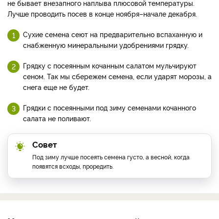
не бывает внезапного наплыва плюсовой температуры.
Лучше проводить посев в конце ноября–начале декабря.
Сухие семена сеют на предварительно вспаханную и
снабженную минеральными удобрениями грядку.
Грядку с посеянным кочанным салатом мульчируют
сеном. Так мы сбережем семена, если ударят морозы, а
снега еще не будет.
Грядки с посеянными под зиму семенами кочанного
салата не поливают.
Совет
Под зиму лучше посеять семена густо, а весной, когда
появятся всходы, проредить.