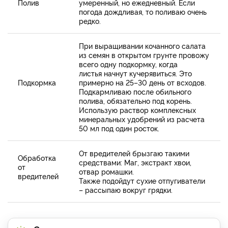
Полив
умеренный, но ежедневный. Если
погода дождливая, то поливаю очень
редко.
При выращивании кочанного салата
из семян в открытом грунте провожу
всего одну подкормку, когда
листья начнут кучерявиться. Это
Подкормка
примерно на 25–30 день от всходов.
Подкармливаю после обильного
полива, обязательно под корень.
Использую раствор комплексных
минеральных удобрений из расчета
50 мл под один росток.
От вредителей брызгаю такими
Обработка
средствами: Маг, экстракт хвои,
от
отвар ромашки.
вредителей
Также подойдут сухие отпугиватели
– рассыпаю вокруг грядки.