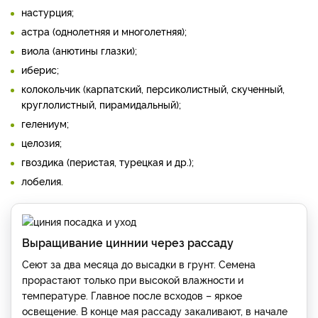
настурция;
астра (однолетняя и многолетняя);
виола (анютины глазки);
иберис;
колокольчик (карпатский, персиколистный, скученный,
круглолистный, пирамидальный);
гелениум;
целозия;
гвоздика (перистая, турецкая и др.);
лобелия.
Выращивание циннии через рассаду
Сеют за два месяца до высадки в грунт. Семена
прорастают только при высокой влажности и
температуре. Главное после всходов – яркое
освещение. В конце мая рассаду закаливают, в начале