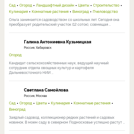
Сад
Огород
Ландшафтный дизайн
Цветы
Строительство
Кулинария
Комнатные растения
Виноград
Пчеловодство
Ольга занимается садоводством со школьных лет. Сегодня она
преобразует родительский участок (12 соток), совмещая ...
Галина Антониевна Кузьмицкая
Россия, Хабаровск
Огород
Кандидат сельскохозяйственных наук, ведущий научный
сотрудник отдела овощных культур и картофеля
Дальневосточного НИИ ...
Светлана Самойлова
Россия, Москва
Сад
Огород
Цветы
Кулинария
Комнатные растения
Виноград
Заядлый садовод, коллекционер редких растений и садовых
новинок. В моем саду в северном Подмосковье успешно растут ...