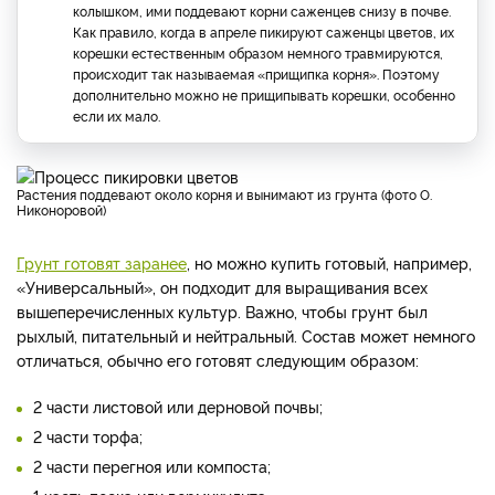
колышком, ими поддевают корни саженцев снизу в почве.
Как правило, когда в апреле пикируют саженцы цветов, их
корешки естественным образом немного травмируются,
происходит так называемая «прищипка корня». Поэтому
дополнительно можно не прищипывать корешки, особенно
если их мало.
Растения поддевают около корня и вынимают из грунта (фото О.
Никоноровой)
Грунт готовят заранее
, но можно купить готовый, например,
«Универсальный», он подходит для выращивания всех
вышеперечисленных культур. Важно, чтобы грунт был
рыхлый, питательный и нейтральный. Состав может немного
отличаться, обычно его готовят следующим образом:
2 части листовой или дерновой почвы;
2 части торфа;
2 части перегноя или компоста;