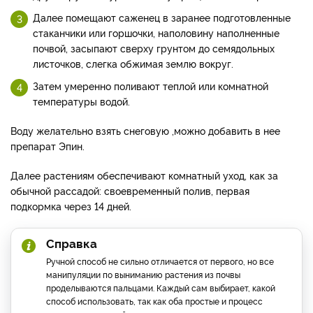
Далее помещают
саженец в заранее подготовленные
стаканчики или горшочки, наполовину наполненные
почвой, засыпают сверху грунтом до семядольных
листочков, с
легка обжимая землю вокруг.
Затем умеренно поливают теплой или комнатной
температуры водой.
Воду желательно взять снеговую ,можно добавить в нее
препарат Эпин.
Далее растениям обеспечивают комнатный уход, как за
обычной рассадой: своевременный полив, первая
подкормка через 14 дней.
Справка
Ручной способ не сильно отличается от первого, но все
манипуляции по выниманию растения из почвы
проделываются пальцами. Каждый сам выбирает, какой
способ использовать, так как оба простые и процесс