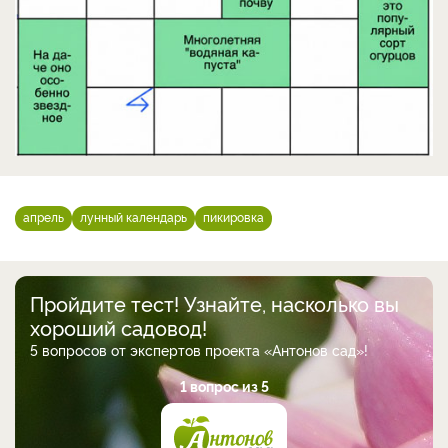
апрель
лунный календарь
пикировка
Пройдите тест! Узнайте, насколько вы
хороший садовод!
5 вопросов от экспертов проекта «Антонов сад»!
1 вопрос из 5