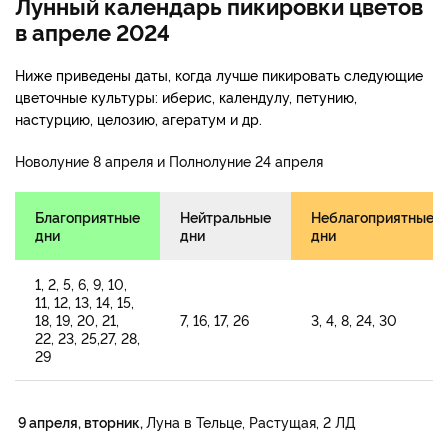
Лунный календарь пикировки цветов
в апреле 2024
Ниже приведены даты, когда лучше пикировать следующие
цветочные культуры: иберис, календулу, петунию,
настурцию, целозию, агератум и др.
Новолуние 8 апреля и Полнолуние 24 апреля
Благоприятные
Нейтральные
Неблагоприятные
дни
дни
дни
1, 2, 5, 6, 9, 10,
11, 12, 13, 14, 15,
18, 19, 20, 21,
7, 16, 17, 26
3, 4, 8, 24, 30
22, 23, 25,27, 28,
29
9 апреля, вторник,
Луна в Тельце, Растущая, 2 ЛД