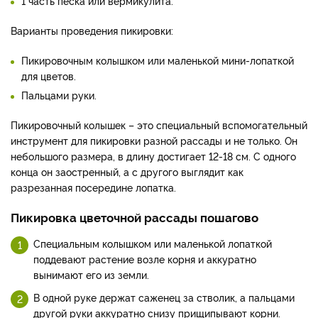
1 часть песка или вермикулита.
Варианты проведения пикировки:
Пикировочным колышком или маленькой мини-лопаткой
для цветов.
Пальцами руки.
Пикировочный колышек – это специальный вспомогательный
инструмент для пикировки разной рассады и не только. Он
небольшого размера, в длину достигает 12-18 см. С одного
конца он заостренный, а с другого выглядит как
разрезанная посередине лопатка.
Пикировка цветочной рассады пошагово
Специальным колышком или маленькой лопаткой
поддевают растение возле корня и аккуратно
вынимают его из земли.
В одной руке держат саженец за стволик, а пальцами
другой руки аккуратно снизу прищипывают корни.