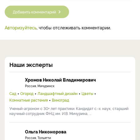
Добавить комментарий
Авторизуйтесь
, чтобы отслеживать комментарии.
Наши эксперты
Хромов Николай Владимирович
Россия, Мичуринск
Сад
Огород
Ландшафтный дизайн
Цветы
Комнатные растения
Виноград
Ученый-агроном с 30+ лет практики. Кандидат с.-х. наук, старший
научный сотрудник ФНЦ им. И.В. Мичурина, ...
Ольга Никонорова
Россия, Тольятти