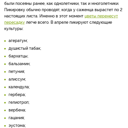
были посеяны ранее, как однолетники, так и многолетники.
Пикировку обычно проводят, когда у саженца вырастет по 2
настоящих листа. Именно в этот момент
цветы перенесут
пересадку
легче всего. В апреле пикируют следующие
культуры:
агератум;
душистый табак;
бархатцы;
бальзамин;
петуния;
алиссум;
календула;
гербера;
гелиотроп;
вербена;
гацания;
эустома;