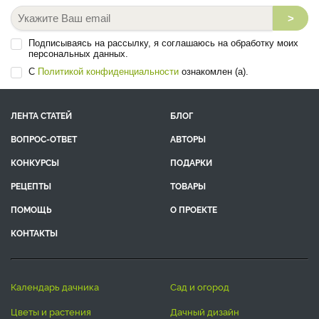
>
Подписываясь на рассылку, я соглашаюсь на обработку моих
персональных данных.
С
Политикой конфиденциальности
ознакомлен (а).
ЛЕНТА СТАТЕЙ
БЛОГ
ВОПРОС-ОТВЕТ
АВТОРЫ
КОНКУРСЫ
ПОДАРКИ
РЕЦЕПТЫ
ТОВАРЫ
ПОМОЩЬ
О ПРОЕКТЕ
КОНТАКТЫ
календарь дачника
сад и огород
цветы и растения
дачный дизайн