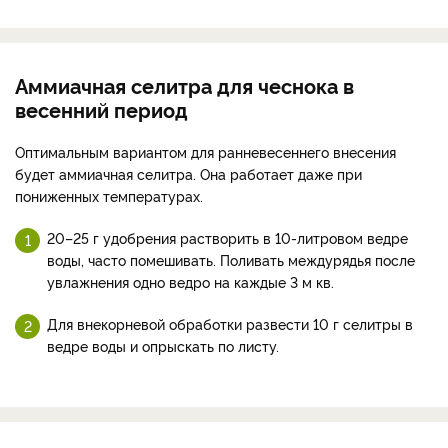
Аммиачная селитра для чеснока в
весенний период
Оптимальным вариантом для ранневесеннего внесения
будет аммиачная селитра. Она работает даже при
пониженных температурах.
20–25 г удобрения растворить в 10-литровом ведре
воды, часто помешивать. Поливать междурядья после
увлажнения одно ведро на каждые 3 м кв.
Для внекорневой обработки развести 10 г селитры в
ведре воды и опрыскать по листу.