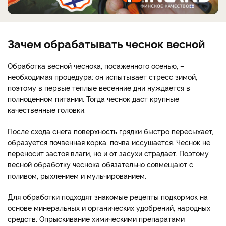
Зачем обрабатывать чеснок весной
Обработка весной чеснока, посаженного осенью, –
необходимая процедура: он испытывает стресс зимой,
поэтому в первые теплые весенние дни нуждается в
полноценном питании. Тогда чеснок даст крупные
качественные головки.
После схода снега поверхность грядки быстро пересыхает,
образуется почвенная корка, почва иссушается. Чеснок не
переносит застоя влаги, но и от засухи страдает. Поэтому
весной обработку чеснока обязательно совмещают с
поливом, рыхлением и мульчированием.
Для обработки подходят знакомые рецепты подкормок на
основе минеральных и органических удобрений, народных
средств. Опрыскивание химическими препаратами