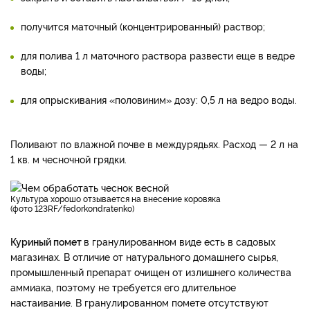
получится маточный (концентрированный) раствор;
для полива 1 л маточного раствора развести еще в ведре
воды;
для опрыскивания «половиним» дозу: 0,5 л на ведро воды.
Поливают по влажной почве в междурядьях. Расход — 2 л на
1 кв. м чесночной грядки.
Культура хорошо отзывается на внесение коровяка
(фото
123RF/fedorkondratenko)
Куриный помет
в гранулированном виде есть в садовых
магазинах. В отличие от натурального домашнего сырья,
промышленный препарат очищен от излишнего количества
аммиака, поэтому не требуется его длительное
настаивание. В гранулированном помете отсутствуют