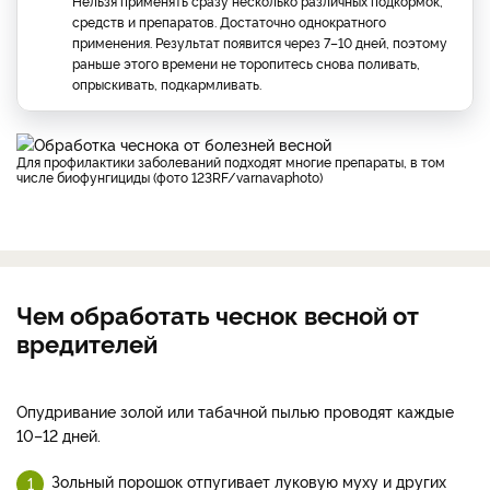
Нельзя применять сразу несколько различных подкормок,
средств и препаратов. Достаточно однократного
применения. Результат появится через 7–10 дней, поэтому
раньше этого времени не торопитесь снова поливать,
опрыскивать, подкармливать.
Для профилактики заболеваний подходят многие препараты, в том
числе биофунгициды (фото 123RF/varnavaphoto)
Чем обработать чеснок весной от
вредителей
Опудривание золой или табачной пылью проводят каждые
10–12 дней.
Зольный порошок отпугивает луковую муху и других