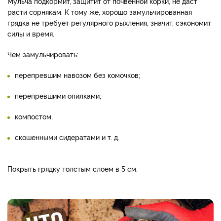
Мульча подкормит, защитит от почвенной корки, не даст
расти сорнякам. К тому же, хорошо замульчированная
грядка не требует регулярного рыхления, значит, сэкономит
силы и время.
Чем замульчировать:
перепревшим навозом без комочков;
перепревшими опилками;
компостом;
скошенными сидератами и т. д.
Покрыть грядку толстым слоем в 5 см.