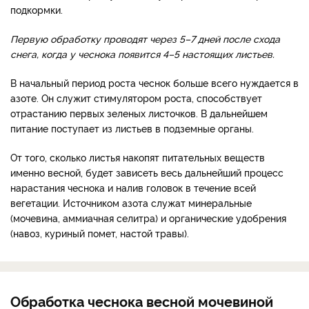
подкормки.
Первую обработку проводят через 5–7 дней после схода
снега, когда у чеснока появится 4–5 настоящих листьев.
В начальный период роста чеснок больше всего нуждается в
азоте. Он служит стимулятором роста, способствует
отрастанию первых зеленых листочков. В дальнейшем
питание поступает из листьев в подземные органы.
От того, сколько листья накопят питательных веществ
именно весной, будет зависеть весь дальнейший процесс
нарастания чеснока и налив головок в течение всей
вегетации. Источником азота служат минеральные
(мочевина, аммиачная селитра) и органические удобрения
(навоз, куриный помет, настой травы).
Обработка чеснока весной мочевиной