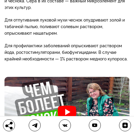
и чеснока. Сера в их составе — важный микроэлемент для
этих культур.
Для отпугивания луковой мухи чеснок опудривают золой и
табачной пылью, поливают солевым раствором,
опрыскивают нашатырем.
Для профилактики заболеваний опрыскивают раствором
йода, ростостимуляторами, биофунгицидами. В случае
крайней необходимости — 1% раствором медного купороса.