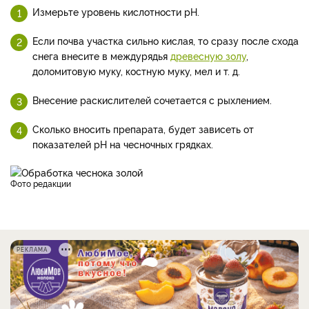
Измерьте уровень кислотности рН.
Если почва участка сильно кислая, то сразу после схода
снега внесите в междурядья
древесную золу
,
доломитовую муку, костную муку, мел и т. д.
Внесение раскислителей сочетается с рыхлением.
Сколько вносить препарата, будет зависеть от
показателей рН на чесночных грядках.
фото редакции
РЕКЛАМА