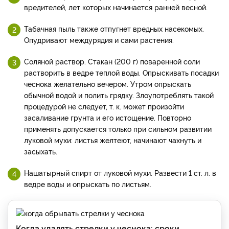
вредителей, лет которых начинается ранней весной.
Табачная пыль также отпугнет вредных насекомых.
Опудривают междурядия и сами растения.
Соляной раствор. Стакан (200 г) поваренной соли
растворить в ведре теплой воды. Опрыскивать посадки
чеснока желательно вечером. Утром опрыскать
обычной водой и полить грядку. Злоупотреблять такой
процедурой не следует, т. к. может произойти
засаливание грунта и его истощение. Повторно
применять допускается только при сильном развитии
луковой мухи: листья желтеют, начинают чахнуть и
засыхать.
Нашатырный спирт от луковой мухи. Развести 1 ст. л. в
ведре воды и опрыскать по листьям.
Когда удалять стрелки у чеснока: сроки,