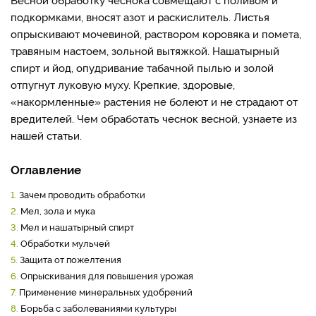
подкормками, вносят азот и раскислитель. Листья
опрыскивают мочевиной, раствором коровяка и помета,
травяным настоем, зольной вытяжкой. Нашатырный
спирт и йод, опудривание табачной пылью и золой
отпугнут луковую муху. Крепкие, здоровые,
«накормленные» растения не болеют и не страдают от
вредителей. Чем обработать чеснок весной, узнаете из
нашей статьи.
Оглавление
1.
Зачем проводить обработки
2.
Мел, зола и мука
3.
Мел и нашатырный спирт
4.
Обработки мульчей
5.
Защита от пожелтения
6.
Опрыскивания для повышения урожая
7.
Применение минеральных удобрений
8.
Борьба с заболеваниями культуры