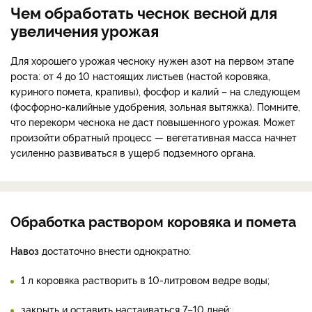
Чем обработать чеснок весной для
увеличения урожая
Для хорошего урожая чесноку нужен азот на первом этапе
роста: от 4 до 10 настоящих листьев (настой коровяка,
куриного помета, крапивы), фосфор и калий – на следующем
(фосфорно-калийные удобрения, зольная вытяжка). Помните,
что перекорм чеснока не даст повышенного урожая. Может
произойти обратный процесс — вегетативная масса начнет
усиленно развиваться в ущерб подземного органа.
Обработка раствором коровяка и помета
Навоз
достаточно внести однократно:
1 л коровяка растворить в 10-литровом ведре воды;
закрыть и оставить настаиваться 7–10 дней;