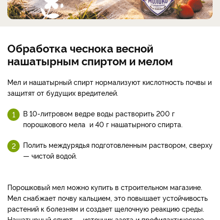
Обработка чеснока весной
нашатырным спиртом и мелом
Мел и нашатырный спирт нормализуют кислотность почвы и
защитят от будущих вредителей.
В 10-литровом ведре воды растворить 200 г
порошкового мела и 40 г нашатырного спирта.
Полить междурядья подготовленным раствором, сверху
— чистой водой.
Порошковый мел можно купить в строительном магазине.
Мел снабжает почву кальцием, это повышает устойчивость
растений к болезням и создает щелочную реакцию среды.
Нашатырный спирт — источник азота и профилактическое