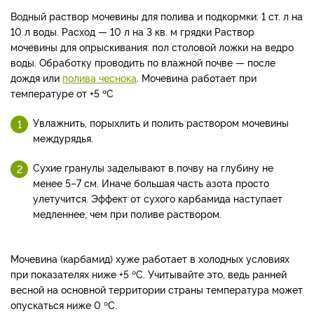
Водный раствор мочевины для полива и подкормки: 1 ст. л на
10 л воды. Расход — 10 л на 3 кв. м грядки Раствор
мочевины для опрыскивания: пол столовой ложки на ведро
воды. Обработку проводить по влажной почве — после
дождя или
полива чеснока
. Мочевина работает при
температуре от +5 ºC
Увлажнить, порыхлить и полить раствором мочевины
междурядья.
Сухие гранулы заделывают в почву на глубину не
менее 5–7 см. Иначе большая часть азота просто
улетучится. Эффект от сухого карбамида наступает
медленнее, чем при поливе раствором.
Мочевина (карбамид) хуже работает в холодных условиях
при показателях ниже +5 ºC. Учитывайте это, ведь ранней
весной на основной территории страны температура может
опускаться ниже 0 ºC.