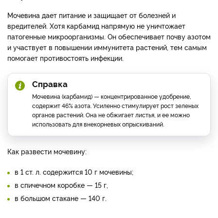
Мочевина дает питание и защищает от болезней и
вредителей. Хотя карбамид напрямую не уничтожает
патогенные микроорганизмы. Он обеспечивает почву азотом
и участвует в повышении иммунитета растений, тем самым
помогает противостоять инфекции.
Справка
Мочевина (карбамид) — концентрированное удобрение,
содержит 46% азота. Усиленно стимулирует рост зеленых
органов растений. Она не обжигает листья, и ее можно
использовать для внекорневых опрыскиваний.
Как развести мочевину:
в 1 ст. л. содержится 10 г мочевины;
в спичечном коробке — 15 г,
в большом стакане — 140 г.