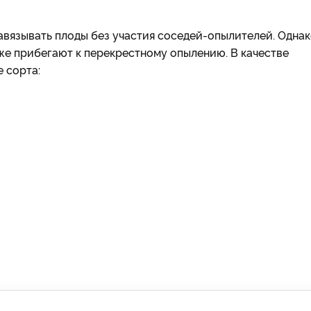
вязывать плоды без участия соседей-опылителей. Одна
 же прибегают к перекрестному опылению. В качестве
 сорта: