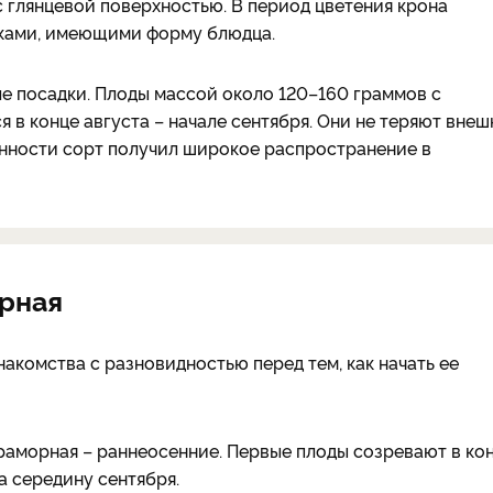
 глянцевой поверхностью. В период цветения крона
тками, имеющими форму блюдца.
ле посадки. Плоды массой около 120–160 граммов с
в конце августа – начале сентября. Они не теряют внеш
енности сорт получил широкое распространение в
орная
акомства с разновидностью перед тем, как начать ее
аморная – раннеосенние. Первые плоды созревают в ко
а середину сентября.