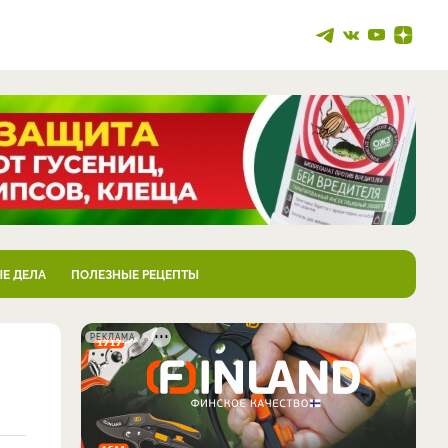
Е ДЕЛА
ПОЛЕЗНЫЕ РЕЦЕПТЫ
РЕКЛАМА