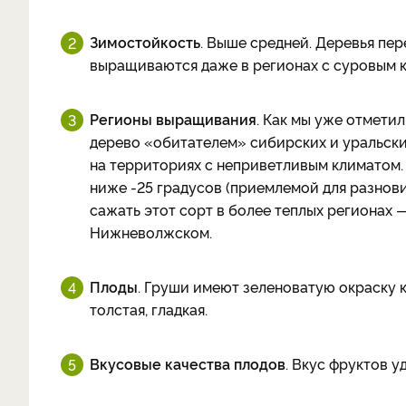
Зимостойкость
. Выше средней. Деревья пер
выращиваются даже в регионах с суровым 
Регионы выращивания
. Как мы уже отмети
дерево «обитателем» сибирских и уральски
на территориях с неприветливым климатом.
ниже -25 градусов (приемлемой для разнов
сажать этот сорт в более теплых регионах
Нижневолжском.
Плоды
. Груши имеют зеленоватую окраску 
толстая, гладкая.
Вкусовые качества плодов
. Вкус фруктов у