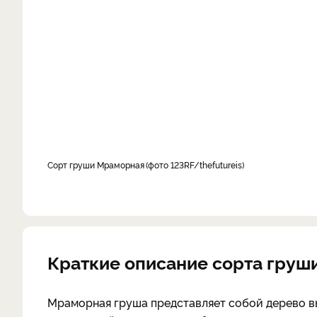
Сорт груши Мраморная
фото 123RF/thefutureis
Краткие описание сорта гру
Мраморная груша представляет собой дерево вы