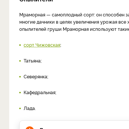
Мраморная — самоплодный сорт: он способен за
многие дачники в целях увеличения урожая все
опылителей груши Мраморная используют такие
сорт Чижовская
;
Татьяна;
Северянка;
Кафедральная;
Лада.