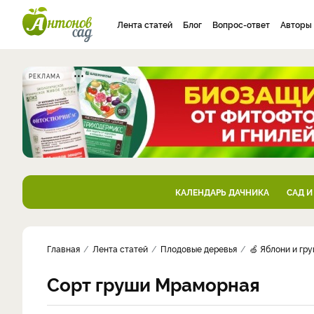
Лента статей
Блог
Вопрос-ответ
Авторы
РЕКЛАМА
КАЛЕНДАРЬ ДАЧНИКА
САД И
Главная
Лента статей
Плодовые деревья
🍏 Яблони и гр
Сорт груши Мраморная