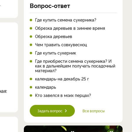
.
Вопрос-ответ
Где купить семена сукерника?
Обрезка деревьев в зимнее время
Обрезка деревьев
Чем травить совкувесноц
Где купить сукерник
Где приобрести семена сукерника? И
как в дальнейшем получать посадочный
материал?
календарь-на декабрь 25 г
календарь
ая:
Кто завелся в моих перцах?
Задать вопрос
Все вопросы