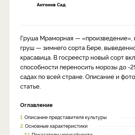
Антонов Сад
Груша Мраморная — «произведение», 
груш — зимнего сорта Бере, выведенн
красавица. В госреестр новый сорт вкл
способности переносить морозы до -2
садах по всей стране. Описание и фот
статье.
Оглавление
1.
Описание представителя культуры
2.
Основные характеристики
2.1.
Показатели урожайности