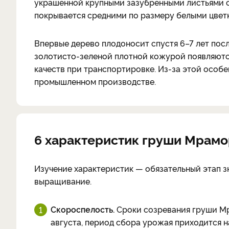
украшенной крупными зазубренными листьями с
покрывается средними по размеру белыми цве
Впервые дерево плодоносит спустя 6–7 лет пос
золотисто-зеленой плотной кожурой появляются 
качеств при транспортировке. Из-за этой особ
промышленном производстве.
6 характеристик груши Мрам
Изучение характеристик — обязательный этап зн
выращивание.
Скороспелость.
Сроки созревания груши Мр
августа, период сбора урожая приходится н