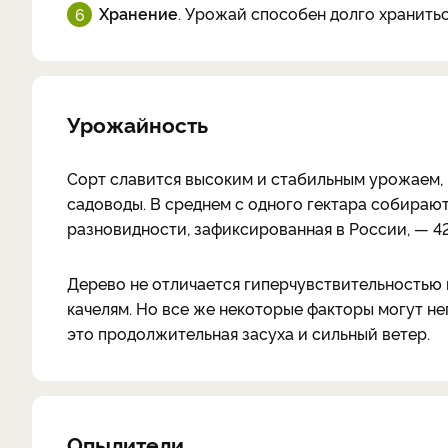
Хранение
. Урожай способен долго хранитьс
Урожайность
Сорт славится высоким и стабильным урожаем, п
садоводы. В среднем с одного гектара собираю
разновидности, зафиксированная в России, — 42
Дерево не отличается гиперчувствительностью 
качелям. Но все же некоторые факторы могут н
это продолжительная засуха и сильный ветер.
Опылители