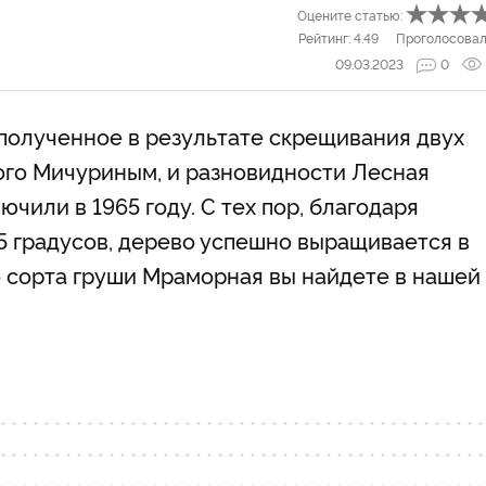
Оцените статью:
Рейтинг:
4.49
Проголосовал
09.03.2023
0
полученное в результате скрещивания двух
ого Мичуриным, и разновидности Лесная
ючили в 1965 году. С тех пор, благодаря
5 градусов, дерево успешно выращивается в
о сорта груши Мраморная вы найдете в нашей