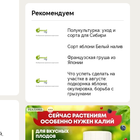
Рекомендуем
Полукультурка: уход и
сорта для Сибири
Сорт яблони Белый налив
Французская груша из
Японии
Что успеть сделать на
участке в августе:
подкормка яблони,
окулировка, борьба с
грызунами
РЕКЛАМА
й,