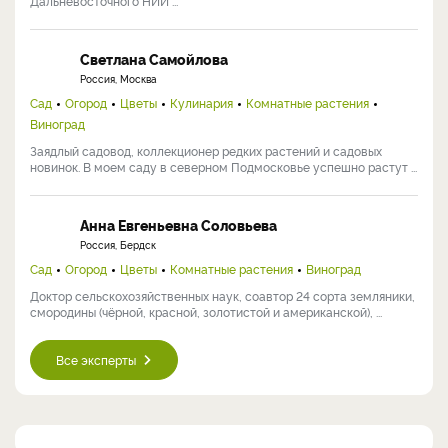
Дальневосточного НИИ ...
Светлана Самойлова
Россия, Москва
Сад
Огород
Цветы
Кулинария
Комнатные растения
Виноград
Заядлый садовод, коллекционер редких растений и садовых
новинок. В моем саду в северном Подмосковье успешно растут ...
Анна Евгеньевна Соловьева
Россия, Бердск
Сад
Огород
Цветы
Комнатные растения
Виноград
Доктор сельскохозяйственных наук, соавтор 24 сорта земляники,
смородины (чёрной, красной, золотистой и американской), ...
Все эксперты