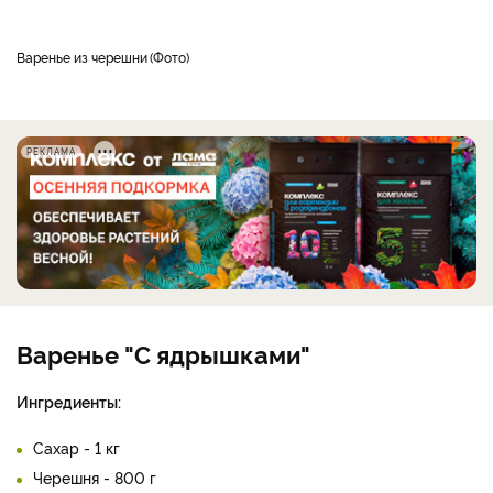
Варенье из черешни
Фото
РЕКЛАМА
Варенье "С ядрышками"
Ингредиенты:
Сахар - 1 кг
Черешня - 800 г