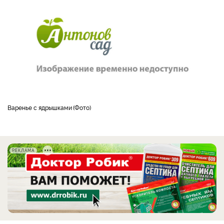
Варенье с ядрышками
Фото
РЕКЛАМА