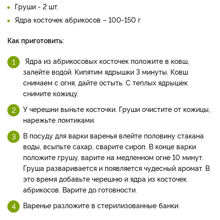
Груши - 2 шт.
Ядра косточек абрикосов – 100-150 г
Как приготовить:
Ядра из абрикосовых косточек положите в ковш,
залейте водой. Кипятим ядрышки 3 минуты. Ковш
снимаем с огня, дайте остыть. С теплых ядрышек
снимите кожицу.
У черешни выньте косточки. Груши очистите от кожицы,
нарежьте ломтиками.
В посуду для варки варенья влейте половину стакана
воды, всыпьте сахар, сварите сироп. В конце варки
положите грушу, варите на медленном огне 10 минут.
Груша разваривается и появляется чудесный аромат. В
это время добавьте черешню и ядра из косточек
абрикосов. Варите до готовности.
Варенье разложите в стерилизованные банки.