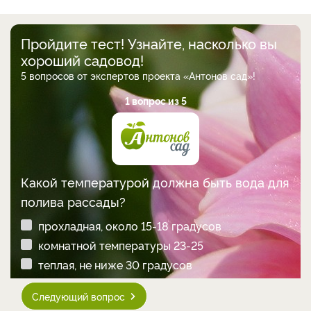
Пройдите тест! Узнайте, насколько вы
хороший садовод!
5 вопросов от экспертов проекта «Антонов сад»!
1 вопрос из 5
Какой температурой должна быть вода для
полива рассады?
прохладная, около 15-18 градусов
комнатной температуры 23-25
теплая, не ниже 30 градусов
Следующий вопрос