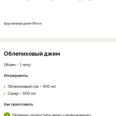
Брусничный джем
Фото
Облепиховый джем
Объем – 1 литр
Ингредиенты:
Облепиховый сок – 500 мл
Сахар – 500 мл
Как приготовить:
Облепиху пропустите через соковыжималку.