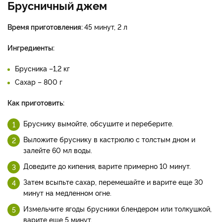
Брусничный джем
Время приготовления:
45 минут, 2 л
Ингредиенты:
Брусника –1,2 кг
Сахар – 800 г
Как приготовить:
Бруснику вымойте, обсушите и переберите.
Выложите бруснику в кастрюлю с толстым дном и
залейте 60 мл воды.
Доведите до кипения, варите примерно 10 минут.
Затем всыпьте сахар, перемешайте и варите еще 30
минут на медленном огне.
Измельчите ягоды брусники блендером или толкушкой,
варите еще 5 минут.