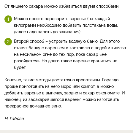
От лишнего сахара можно избавиться двумя способами.
Можно просто переварить варенье (на каждый
килограмм необходимо добавить полстакана воды,
далее надо варить до закипания).
Второй способ – устроить водяную баню. Для этого
ставят банку с вареньем в кастрюлю с водой и кипятят
на несильном огне до тех пор, пока сахар «не
разойдется». Но долго такое варенье храниться не
будет.
Конечно, такие методы достаточно кропотливы. Гораздо
проще приготовить из него морс или компот, а можно
добавить варенье в выпечку, заодно и сахар сэкономите. И
наконец, из засахарившегося варенья можно изготовить
прекрасное домашнее вино.
Н. Габова