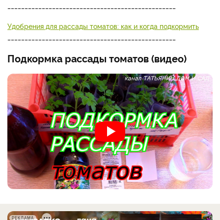
_________________________________________________
Удобрения для рассады томатов: как и когда подкормить
_________________________________________________
Подкормка рассады томатов (видео)
РЕКЛАМА