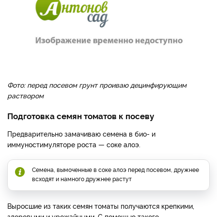
Фото: перед посевом грунт проиваю децинфирующим
раствором
Подготовка семян томатов к посеву
Предварительно замачиваю семена в био- и
иммуностимуляторе роста — соке алоэ.
Семена, вымоченные в соке алоэ перед посевом, дружнее
всходят и намного дружнее растут
Выросшие из таких семян томаты получаются крепкими,
здоровыми и урожайными. С помощью такого