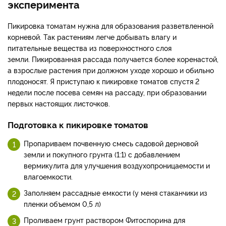
эксперимента
Пикировка томатам нужна для образования разветвленной
корневой. Так растениям легче добывать влагу и
питательные вещества из поверхностного слоя
земли. Пикированная рассада получается более коренастой,
а взрослые растения при должном уходе хорошо и обильно
плодоносят. Я приступаю к пикировке томатов спустя 2
недели после посева семян на рассаду, при образовании
первых настоящих листочков.
Подготовка к пикировке томатов
Пропариваем почвенную смесь садовой дерновой
земли и покупного грунта (1:1) с добавлением
вермикулита для улучшения воздухопроницаемости и
влагоемкости.
Заполняем рассадные емкости (у меня стаканчики из
пленки объемом 0,5 л)
Проливаем грунт раствором Фитоспорина для