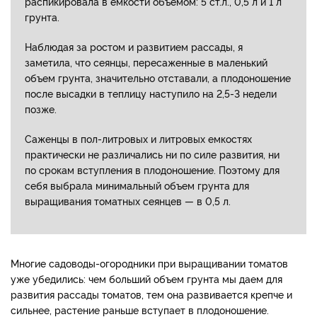
распикировала в емкости объемом: 5 ст.л., 0,5 л и 1 л
грунта.
Наблюдая за ростом и развитием рассады, я
заметила, что сеянцы, пересаженные в маленький
объем грунта, значительно отставали, а плодоношение
после высадки в теплицу наступило на 2,5-3 недели
позже.
Саженцы в пол-литровых и литровых емкостях
практически не различались ни по силе развития, ни
по срокам вступления в плодоношение. Поэтому для
себя выбрала минимальный объем грунта для
выращивания томатных сеянцев — в 0,5 л.
Многие садоводы-огородники при выращивании томатов
уже убедились: чем больший объем грунта мы даем для
развития рассады томатов, тем она развивается крепче и
сильнее, растение раньше вступает в плодоношение.