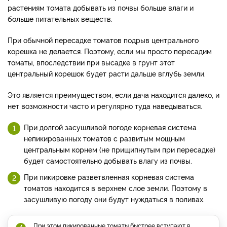
растениям томата добывать из почвы больше влаги и
больше питательных веществ.
При обычной пересадке томатов подрыв центрального
корешка не делается. Поэтому, если мы просто пересадим
томаты, впоследствии при высадке в грунт этот
центральный корешок будет расти дальше вглубь земли.
Это является преимуществом, если дача находится далеко, и
нет возможности часто и регулярно туда наведываться.
При долгой засушливой погоде корневая система
непикированных томатов с развитым мощным
центральным корнем (не прищипнутым при пересадке)
будет самостоятельно добывать влагу из почвы.
При пикировке разветвленная корневая система
томатов находится в верхнем слое земли. Поэтому в
засушливую погоду они будут нуждаться в поливах.
При этом пикированные томаты быстрее вступают в