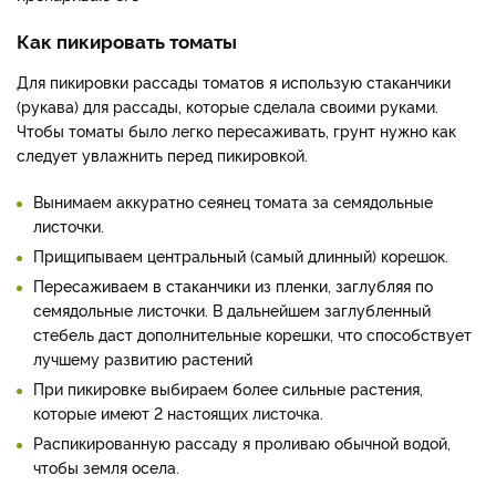
Как пикировать томаты
Для пикировки рассады томатов я использую стаканчики
(рукава) для рассады, которые сделала своими руками.
Чтобы томаты было легко пересаживать, грунт нужно как
следует увлажнить перед пикировкой.
Вынимаем аккуратно сеянец томата за семядольные
листочки.
Прищипываем центральный (самый длинный) корешок.
Пересаживаем в стаканчики из пленки, заглубляя по
семядольные листочки. В дальнейшем заглубленный
стебель даст дополнительные корешки, что способствует
лучшему развитию растений
При пикировке выбираем более сильные растения,
которые имеют 2 настоящих листочка.
Распикированную рассаду я проливаю обычной водой,
чтобы земля осела.