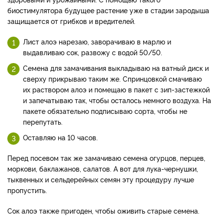
биостимулятора будущее растение уже в стадии зародыша
защищается от грибков и вредителей.
Лист алоэ нарезаю, заворачиваю в марлю и
выдавливаю сок, развожу с водой 50/50.
Семена для замачивания выкладываю на ватный диск и
сверху прикрываю таким же. Спринцовкой смачиваю
их раствором алоэ и помещаю в пакет с зип-застежкой
и запечатываю так, чтобы осталось немного воздуха. На
пакете обязательно подписываю сорта, чтобы не
перепутать.
Оставляю на 10 часов.
Перед посевом так же замачиваю семена огурцов, перцев,
моркови, баклажанов, салатов. А вот для лука-чернушки,
тыквенных и сельдерейных семян эту процедуру лучше
пропустить.
Сок алоэ также пригоден, чтобы оживить старые семена.