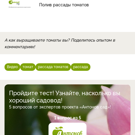
Полив рассады томатов
А как выращиваете томаты вы? Поделитесь опытом в
комментариях!
Видео
томат
рассада томатов
рассада
Пройдите тест! Узнайте, насколько вы
хороший садовод!
5 вопросов от экспертов проекта «Антонов сад»!
1 вопрос из 5