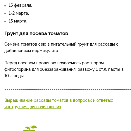
15 февраля,
1-2 марта,
15 марта.
Грунт для посева томатов
Семена томатов сею в питательный грунт для рассады с
добавлением вермикулита.
Перед посевом проливаю почвосмесь раствором
фитоспорина для обеззараживания: развожу 1 ст.л. пасты в
10 л воды.
_____________________________________________________________
Выращивание рассады томатов в вопросах и ответах:
инструкция для начинающих