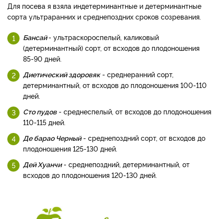
Для посева я взяла индетерминантные и детерминантные
сорта ультраранних и среднепоздних сроков созревания.
Бансай
- ультраскороспелый, каликовый
(детерминантный) сорт, от всходов до плодоношения
85-90 дней.
Диетический здоровяк
- среднеранний сорт,
детерминантный, от всходов до плодоношения 100-110
дней.
Сто пудов
- среднеспелый, от всходов до плодоношения
110-115 дней.
Де барао Черный
- среднепоздний сорт, от всходов до
плодоношения 125-130 дней.
Дей Хуанчи
- среднепоздний, детерминантный, от
всходов до плодоношения 120-130 дней.