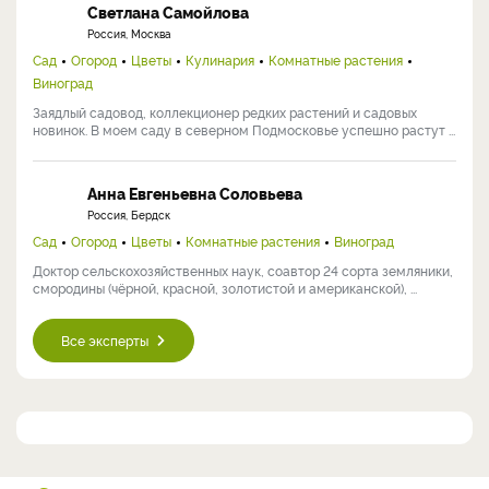
Светлана Самойлова
Россия, Москва
Сад
Огород
Цветы
Кулинария
Комнатные растения
Виноград
Заядлый садовод, коллекционер редких растений и садовых
новинок. В моем саду в северном Подмосковье успешно растут ...
Анна Евгеньевна Соловьева
Россия, Бердск
Сад
Огород
Цветы
Комнатные растения
Виноград
Доктор сельскохозяйственных наук, соавтор 24 сорта земляники,
смородины (чёрной, красной, золотистой и американской), ...
Все эксперты