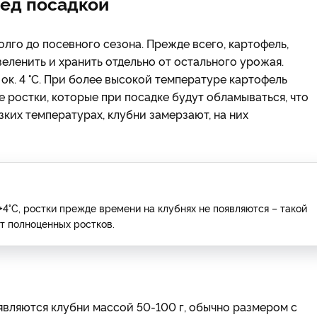
ед посадкой
лго до посевного сезона. Прежде всего, картофель,
еленить и хранить отдельно от остального урожая.
ок. 4 °C. При более высокой температуре картофель
е ростки, которые при посадке будут обламываться, что
зких температурах, клубни замерзают, на них
4°C, ростки прежде времени на клубнях не появляются – такой
ст полноценных ростков.
вляются клубни массой 50-100 г, обычно размером с