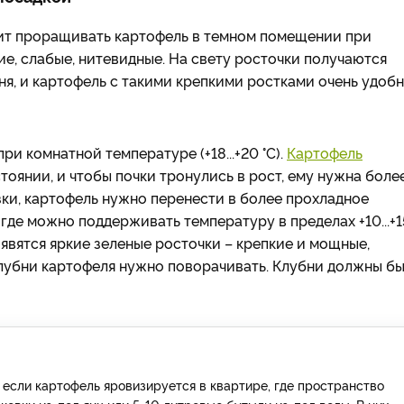
оит проращивать картофель в темном помещении при
ие, слабые, нитевидные. На свету росточки получаются
ня, и картофель с такими крепкими ростками очень удоб
 комнатной температуре (+18...+20 °C).
Картофель
стоянии, и чтобы почки тронулись в рост, ему нужна боле
зки, картофель нужно перенести в более прохладное
где можно поддерживать температуру в пределах +10...+1
оявятся яркие зеленые росточки – крепкие и мощные,
лубни картофеля нужно поворачивать. Клубни должны бы
если картофель яровизируется в квартире, где пространство