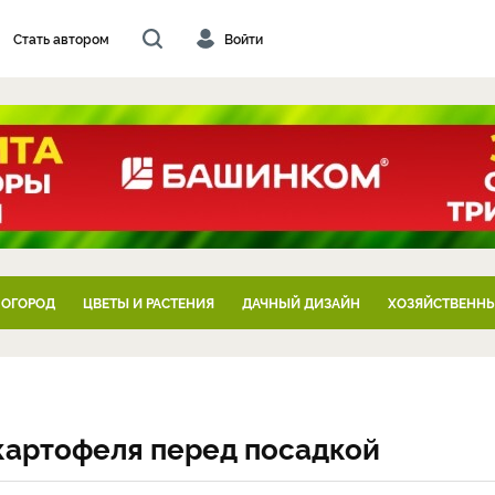
Стать автором
Войти
 ОГОРОД
ЦВЕТЫ И РАСТЕНИЯ
ДАЧНЫЙ ДИЗАЙН
ХОЗЯЙСТВЕННЫ
картофеля перед посадкой