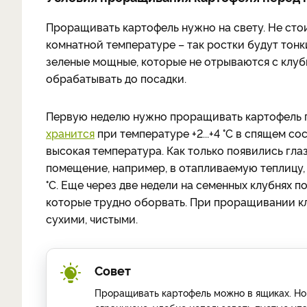
Проращивать картофель нужно на свету. Не ст
комнатной температуре – так ростки будут тонк
зеленые мощные, которые не отрываются с клуб
обрабатывать до посадки.
Первую неделю нужно проращивать картофель при
хранится
при температуре +2...+4 °C в спящем со
высокая температура. Как только появились гла
помещение, например, в отапливаемую теплицу, 
°C. Еще через две недели на семенных клубнях п
которые трудно оборвать. При проращивании к
сухими, чистыми.
Совет
Проращивать картофель можно в ящиках. Но 