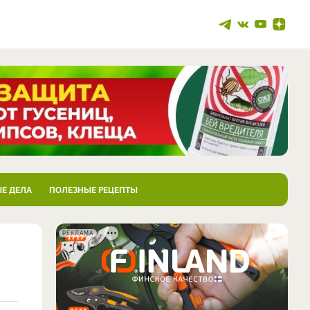
Е ДЕЛА
ПОЛЕЗНЫЕ РЕЦЕПТЫ
РЕКЛАМА