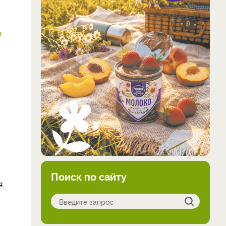
я
Поиск по сайту
я