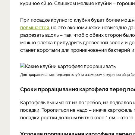
куриное яйцо. Слишком мелкие клубни – горошины
При посадке крупного клубня будет более мощна
повышается
, но это экономически невыгодно д
разрезать вдоль – так, чтоб с обеих сторон бы
можно слегка припудрить древесной золой и дож
станет воротами для проникновения бактерий и 
Для проращивания подходят клубни размером с куриное яйцо (фо
Сроки проращивания картофеля перед по
Картофель вынимают из погребов, из подвалов 
посадки. Торопиться не надо – иначе картофель 
посадки ростки должны быть около 1 см – этого
Условия проращивания картофеля перед 