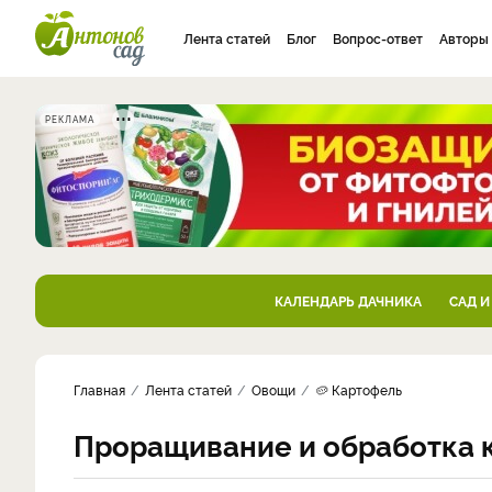
Лента статей
Блог
Вопрос-ответ
Авторы
РЕКЛАМА
КАЛЕНДАРЬ ДАЧНИКА
САД И
Главная
Лента статей
Овощи
🥔 Картофель
Проращивание и обработка 