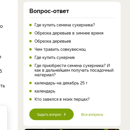
Вопрос-ответ
Где купить семена сукерника?
но
Обрезка деревьев в зимнее время
Обрезка деревьев
Чем травить совкувесноц
е
Где купить сукерник
Где приобрести семена сукерника? И
как в дальнейшем получать посадочный
5
материал?
календарь-на декабрь 25 г
ть
календарь
Кто завелся в моих перцах?
Задать вопрос
Все вопросы