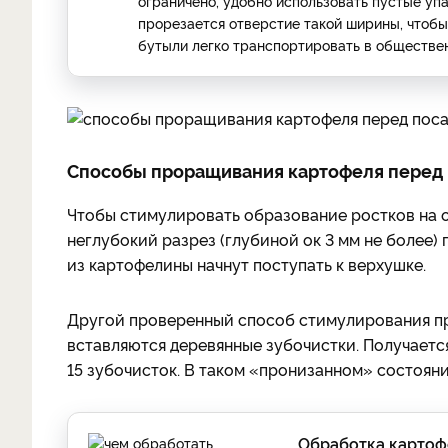
ограничено, удобно использовать пустые упа
прорезается отверстие такой ширины, чтобы
бутыли легко транспортировать в обществе
Способы проращивания картофеля перед
Чтобы стимулировать образование ростков на 
неглубокий разрез (глубиной ок 3 мм не более)
из картофелины начнут поступать к верхушке.
Другой проверенный способ стимулирования пр
вставляются деревянные зубочистки. Получается
15 зубочисток. В таком «пронизанном» состоян
Обработка картоф