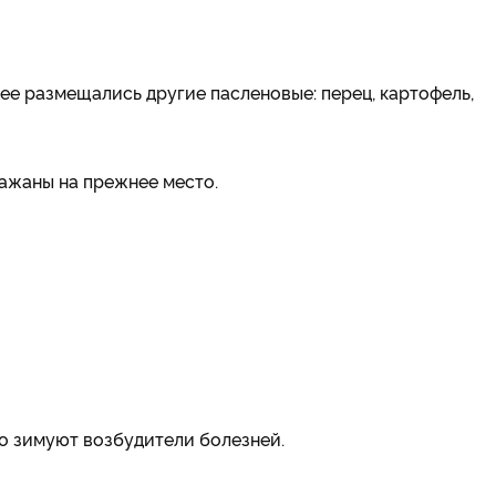
нее размещались другие пасленовые: перец, картофель,
лажаны на прежнее место.
о зимуют возбудители болезней.