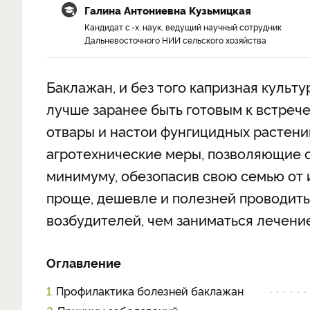
Галина Антониевна Кузьмицкая
Кандидат с.-х. наук, ведущий научный сотрудник
Дальневосточного НИИ сельского хозяйства
Баклажан, и без того капризная культ
лучше заранее быть готовым к встреч
отвары и настои фунгицидных растен
агротехнические меры, позволяющие с
минимуму, обезопасив свою семью от и
проще, дешевле и полезней проводить
возбудителей, чем заниматься лечени
Оглавление
1.
Профилактика болезней баклажан