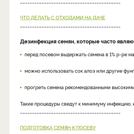
__________________________________________
ЧТО ДЕЛАТЬ С ОТХОДАМИ НА ДАЧЕ
__________________________________________
Дезинфекция семян, которые часто явля
перед посевом выдержать семена в 1% р-ре м
можно использовать сок алоэ или другие фун
прогреть семена рекомендованными высокими
Такие процедуры сведут к минимуму инфекцию, 
__________________________________________
ПОДГОТОВКА СЕМЯН К ПОСЕВУ