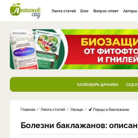
Лента статей
Блог
Вопрос-ответ
Авторы
РЕКЛАМА
КАЛЕНДАРЬ ДАЧНИКА
САД И
Главная
Лента статей
Овощи
🍆 Перцы и баклажаны
Болезни баклажанов: описан