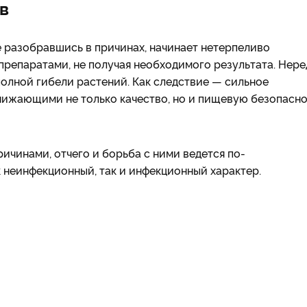
в
е разобравшись в причинах, начинает нетерпеливо
репаратами, не получая необходимого результата. Нере
полной гибели растений. Как следствие — сильное
ижающими не только качество, но и пищевую безопасно
чинами, отчего и борьба с ними ведется по-
 неинфекционный, так и инфекционный характер.