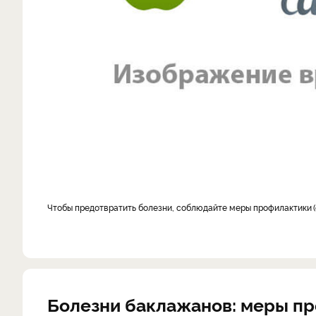
Чтобы предотвратить болезни, соблюдайте меры профилактики
Болезни баклажанов: меры п