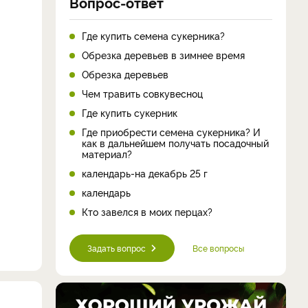
Вопрос-ответ
Где купить семена сукерника?
Обрезка деревьев в зимнее время
Обрезка деревьев
Чем травить совкувесноц
Где купить сукерник
Где приобрести семена сукерника? И
как в дальнейшем получать посадочный
материал?
календарь-на декабрь 25 г
календарь
Кто завелся в моих перцах?
Задать вопрос
Все вопросы