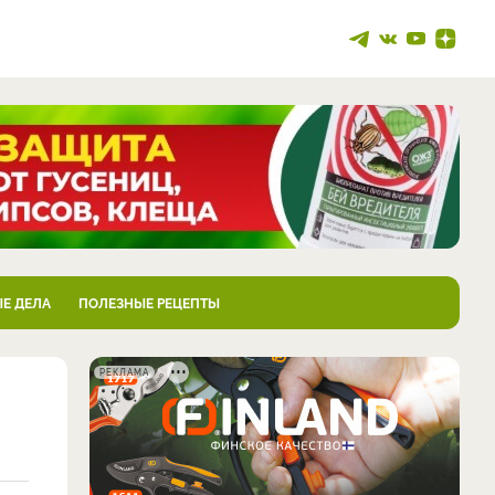
Е ДЕЛА
ПОЛЕЗНЫЕ РЕЦЕПТЫ
РЕКЛАМА