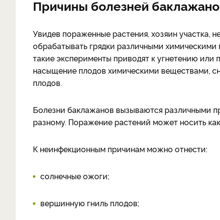
Причины болезней баклажано
Увидев пораженные растения, хозяин участка, н
обрабатывать грядки различными химическими п
такие эксперименты приводят к угнетению или 
насыщение плодов химическими веществами, сн
плодов.
Болезни баклажанов вызываются различными при
разному. Поражение растений может носить как
К неинфекционным причинам можно отнести:
солнечные ожоги;
вершинную гниль плодов;