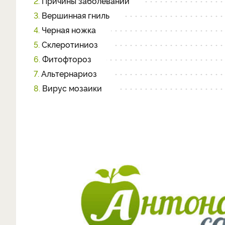
2.
Причины заболеваний
3.
Вершинная гниль
4.
Черная ножка
5.
Склеротиниоз
6.
Фитофтороз
7.
Альтернариоз
8.
Вирус мозаики