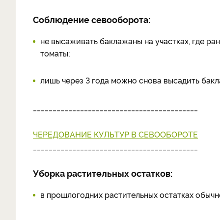
Соблюдение севооборота:
не высаживать баклажаны на участках, где ра
томаты;
лишь через 3 года можно снова высадить бак
__________________________________________
ЧЕРЕДОВАНИЕ КУЛЬТУР В СЕВООБОРОТЕ
__________________________________________
Уборка растительных остатков:
в прошлогодних растительных остатках обычн