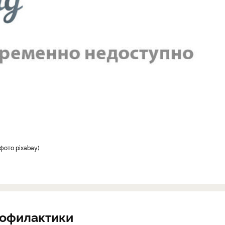
фото pixabay
рофилактики