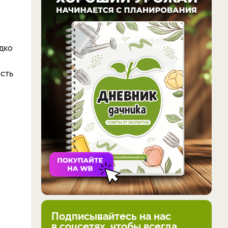
дко
сть
Подписывайтесь на нас
в соцсетях, чтобы всегда